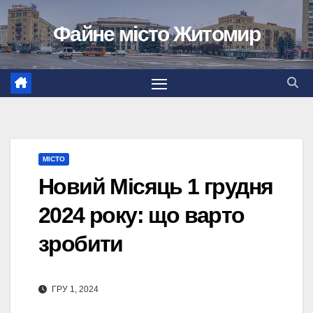
Перейти
Файне місто Житомир
до
вмісту
МІСТО
Новий Місяць 1 грудня
2024 року: що варто
зробити
ГРУ 1, 2024