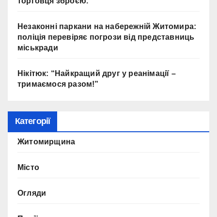
торговця зброєю.
Незаконні паркани на набережній Житомира:
поліція перевіряє погрози від представниць
міськради
Нікітюк: “Найкращий друг у реанімації –
тримаємося разом!”
Категорії
Житомирщина
Місто
Огляди