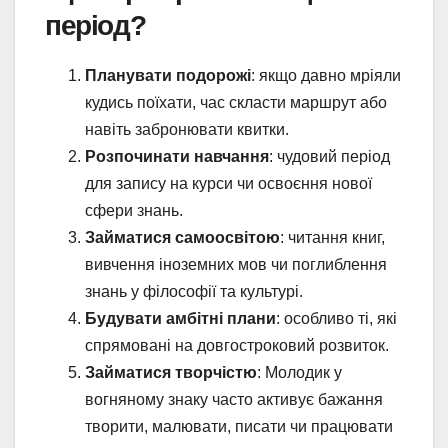
період?
Планувати подорожі
: якщо давно мріяли
кудись поїхати, час скласти маршрут або
навіть забронювати квитки.
Розпочинати навчання
: чудовий період
для запису на курси чи освоєння нової
сфери знань.
Займатися самоосвітою
: читання книг,
вивчення іноземних мов чи поглиблення
знань у філософії та культурі.
Будувати амбітні плани
: особливо ті, які
спрямовані на довгостроковий розвиток.
Займатися творчістю
: Молодик у
вогняному знаку часто активує бажання
творити, малювати, писати чи працювати