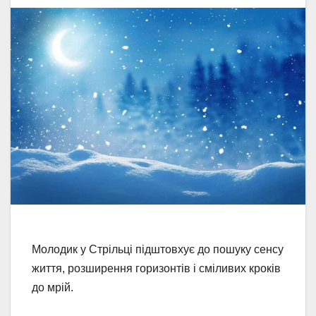
Молодик у Стрільці підштовхує до пошуку сенсу
життя, розширення горизонтів і сміливих кроків
до мрій.