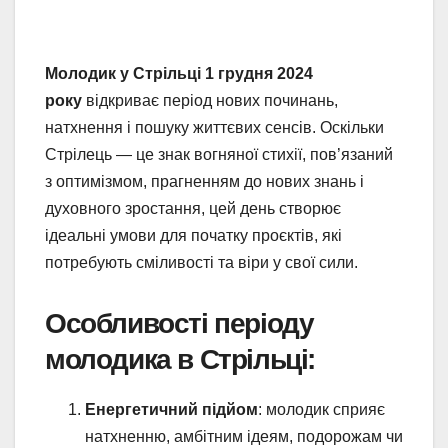
Молодик у Стрільці 1 грудня 2024
року
відкриває період нових починань,
натхнення і пошуку життєвих сенсів. Оскільки
Стрілець — це знак вогняної стихії, пов’язаний
з оптимізмом, прагненням до нових знань і
духовного зростання, цей день створює
ідеальні умови для початку проєктів, які
потребують сміливості та віри у свої сили.
Особливості періоду
молодика в Стрільці
:
Енергетичний підйом
: молодик сприяє
натхненню, амбітним ідеям, подорожам чи