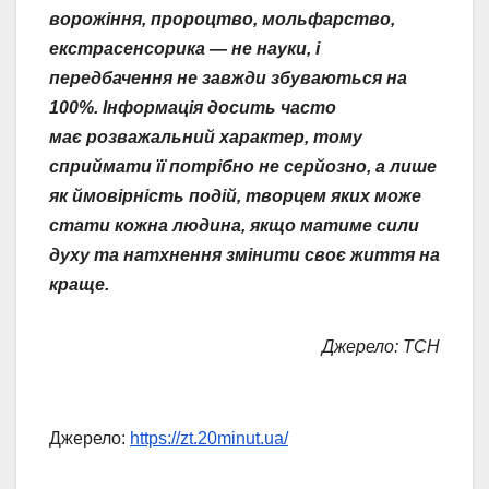
ворожіння, пророцтво, мольфарство,
екстрасенсорика — не науки, і
передбачення не завжди збуваються на
100%. Інформація досить часто
має розважальний характер, тому
сприймати її потрібно не серйозно, а лише
як ймовірність подій, творцем яких може
стати кожна людина, якщо матиме сили
духу та натхнення змінити своє життя на
краще.
Джерело: ТСН
Джерело:
https://zt.20minut.ua/