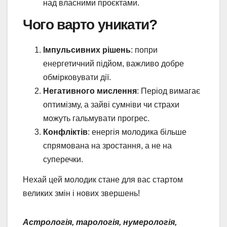
над власними проєктами.
Чого варто уникати?
Імпульсивних рішень
: попри
енергетичний підйом, важливо добре
обмірковувати дії.
Негативного мислення
: Період вимагає
оптимізму, а зайві сумніви чи страхи
можуть гальмувати прогрес.
Конфліктів
: енергія молодика більше
спрямована на зростання, а не на
суперечки.
Нехай цей молодик стане для вас стартом
великих змін і нових звершень!
Астрологія, тарологія, нумерологія,