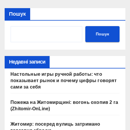
Пошук
Пошук
Недавні записи
Настольные игры ручной работы: что
показывает рынок и почему цифры говорят
сами за себя
Пожежа на Житомирщині: вогонь охопив 2 га
(Zhitomir-OnLine)
Житомир: посеред вулиць затримано