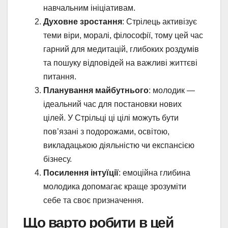
навчальним ініціативам.
Духовне зростання
: Стрілець активізує
теми віри, моралі, філософії, тому цей час
гарний для медитацій, глибоких роздумів
та пошуку відповідей на важливі життєві
питання.
Планування майбутнього
: молодик —
ідеальний час для постановки нових
цілей. У Стрільці ці цілі можуть бути
пов’язані з подорожами, освітою,
викладацькою діяльністю чи експансією
бізнесу.
Посилення інтуїції
: емоційна глибина
молодика допомагає краще зрозуміти
себе та своє призначення.
Що варто робити в цей