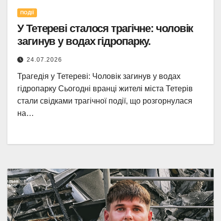
ПОДІЇ
У Тетереві сталося трагічне: чоловік
загинув у водах гідропарку.
24.07.2026
Трагедія у Тетереві: Чоловік загинув у водах
гідропарку Сьогодні вранці жителі міста Тетерів
стали свідками трагічної події, що розгорнулася
на…