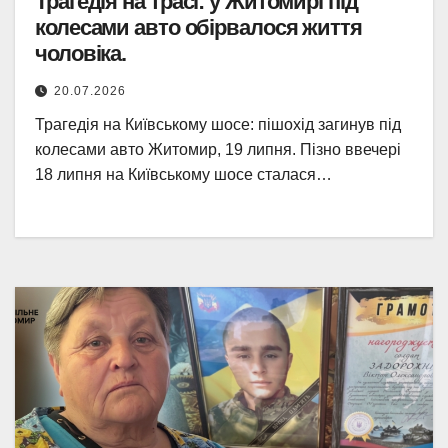
Трагедія на трасі: у Житомирі під
колесами авто обірвалося життя
чоловіка.
20.07.2026
Трагедія на Київському шосе: пішохід загинув під
колесами авто Житомир, 19 липня. Пізно ввечері
18 липня на Київському шосе сталася…