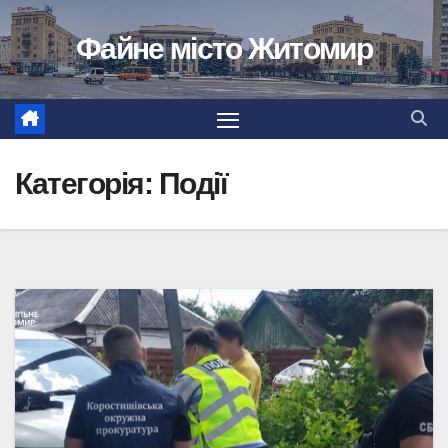
Перейти
Файне місто Житомир
до
вмісту
Категорія:
Події