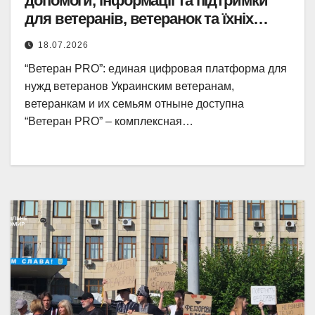
допомоги, інформації та підтримки
для ветеранів, ветеранок та їхніх
сімей.
18.07.2026
“Ветеран PRO”: единая цифровая платформа для
нужд ветеранов Украинским ветеранам,
ветеранкам и их семьям отныне доступна
“Ветеран PRO” – комплексная…