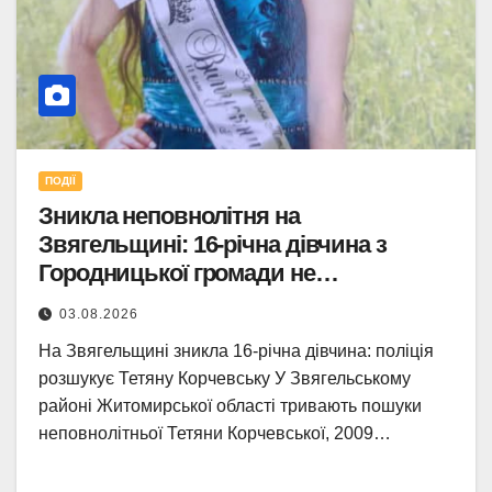
ПОДІЇ
Зникла неповнолітня на
Звягельщині: 16-річна дівчина з
Городницької громади не
повернулася додому.
03.08.2026
На Звягельщині зникла 16-річна дівчина: поліція
розшукує Тетяну Корчевську У Звягельському
районі Житомирської області тривають пошуки
неповнолітньої Тетяни Корчевської, 2009…