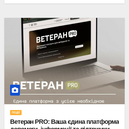
ПОДІЇ
Ветеран PRO: Ваша єдина платформа