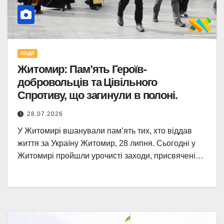
ПОДІЇ
Житомир: Пам’ять Героїв-
добровольців та Цівільного
Спротиву, що загинули в полоні.
28.07.2026
У Житомирі вшанували пам’ять тих, хто віддав
життя за Україну Житомир, 28 липня. Сьогодні у
Житомирі пройшли урочисті заходи, присвячені…