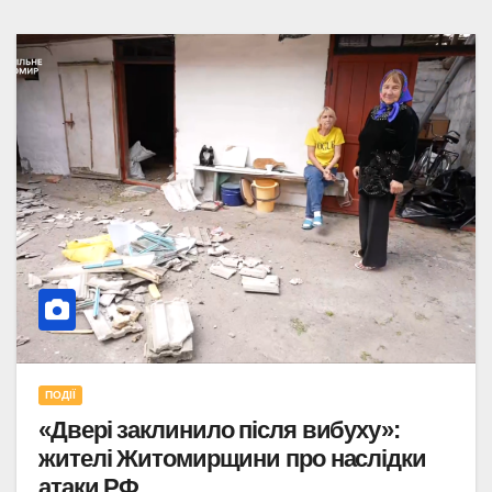
ПОДІЇ
«Двері заклинило після вибуху»:
жителі Житомирщини про наслідки
атаки РФ