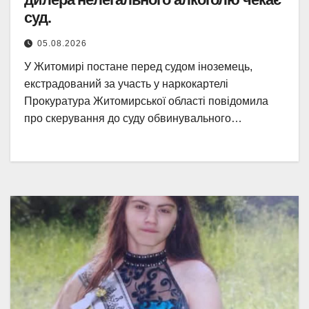
суд.
05.08.2026
У Житомирі постане перед судом іноземець,
екстрадований за участь у наркокартелі
Прокуратура Житомирської області повідомила
про скерування до суду обвинувального…