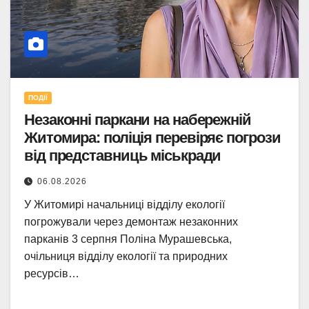
ПОДІЇ
Незаконні паркани на набережній
Житомира: поліція перевіряє погрози
від представниць міськради
06.08.2026
У Житомирі начальниці відділу екології
погрожували через демонтаж незаконних
парканів 3 серпня Поліна Мурашевська,
очільниця відділу екології та природних
ресурсів…