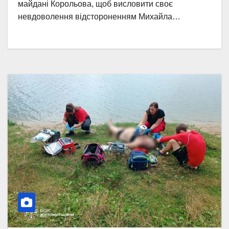
майдані Корольова, щоб висловити своє
невдоволення відстороненням Михайла…