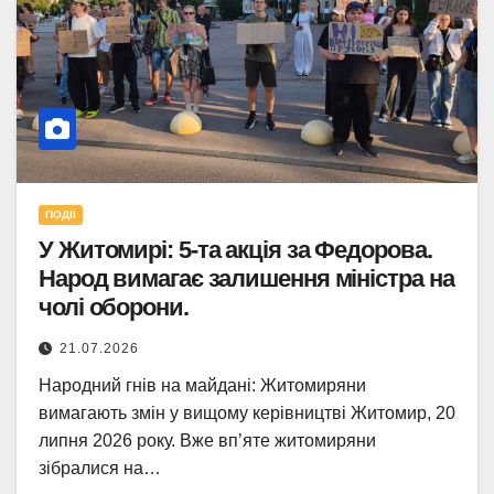
ПОДІЇ
У Житомирі: 5-та акція за Федорова.
Народ вимагає залишення міністра на
чолі оборони.
21.07.2026
Народний гнів на майдані: Житомиряни
вимагають змін у вищому керівництві Житомир, 20
липня 2026 року. Вже вп’яте житомиряни
зібралися на…