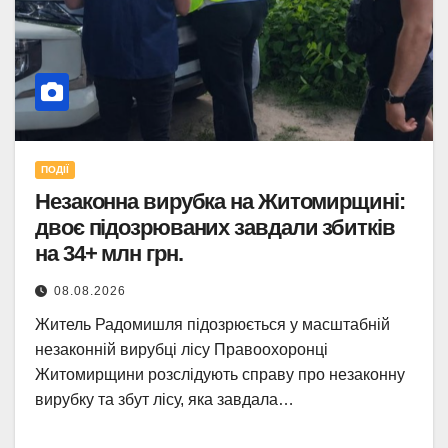
ПОДІЇ
Незаконна вирубка на Житомирщині:
двоє підозрюваних завдали збитків
на 34+ млн грн.
08.08.2026
Житель Радомишля підозрюється у масштабній
незаконній вирубці лісу Правоохоронці
Житомирщини розслідують справу про незаконну
вирубку та збут лісу, яка завдала…