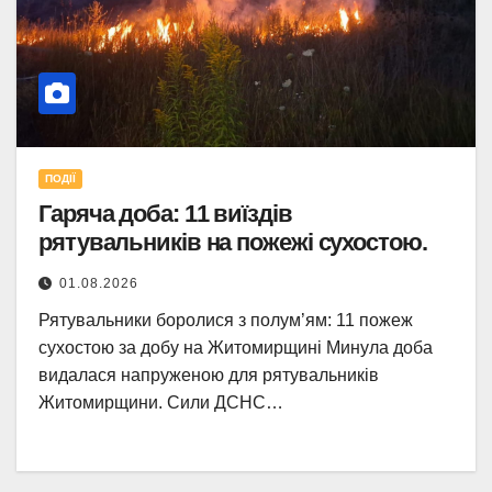
ПОДІЇ
Гаряча доба: 11 виїздів
рятувальників на пожежі сухостою.
01.08.2026
Рятувальники боролися з полум’ям: 11 пожеж
сухостою за добу на Житомирщині Минула доба
видалася напруженою для рятувальників
Житомирщини. Сили ДСНС…