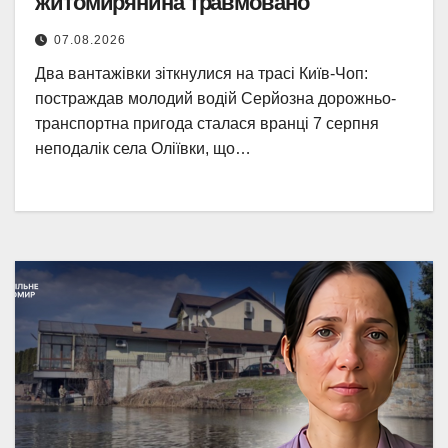
житомирянина травмовано
07.08.2026
Два вантажівки зіткнулися на трасі Київ-Чоп:
постраждав молодий водій Серйозна дорожньо-
транспортна пригода сталася вранці 7 серпня
неподалік села Оліївки, що…