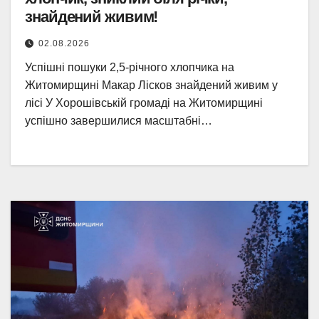
знайдений живим!
02.08.2026
Успішні пошуки 2,5-річного хлопчика на
Житомирщині Макар Лісков знайдений живим у
лісі У Хорошівській громаді на Житомирщині
успішно завершилися масштабні…