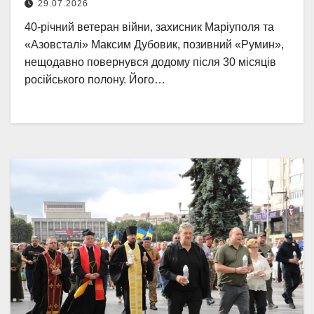
29.07.2026
40-річний ветеран війни, захисник Маріуполя та
«Азовсталі» Максим Дубовик, позивний «Румин»,
нещодавно повернувся додому після 30 місяців
російського полону. Його…