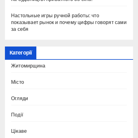
Настольные игры ручной работы: что
показывает рынок и почему цифры говорят сами
за себя
Категорії
Житомирщина
Місто
Огляди
Події
Цікаве