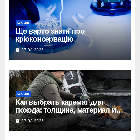
ЦІКАВЕ
Що варто знати про
кріоконсервацію
07.08.2026
ЦІКАВЕ
Как выбрать каремат для
похода: толщина, материал и
размер
07.08.2026