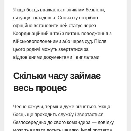
Якщо боєць вважається зниклим безвісти,
ситуація складніша. Спочатку потрібно
офіційно встановити цей статус через
Координаційний штаб з питань поводження з
військовополоненими або через суд. Після
цього родичі можуть звертатися за
відповідними документами і виплатами.
Скільки часу займає
весь процес
Чесно кажучи, терміни дуже різняться. Якщо
боєць ще проходить службу і звертається
безпосередньо до свого командира — довідку
можуть видати досить швидко, іноді протягом