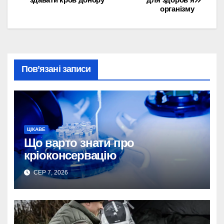
організму
записів
Пов’язані записи
ЦІКАВЕ
Що варто знати про
кріоконсервацію
СЕР 7, 2026