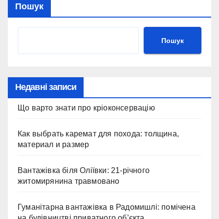
Пошук
Пошук
Недавні записи
Що варто знати про кріоконсервацію
Как выбрать каремат для похода: толщина,
материал и размер
Вантажівка біля Оліївки: 21-річного
житомирянина травмовано
Гуманітарна вантажівка в Радомишлі: помічена
на будівництві приватного об’єкта.