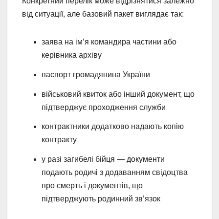
Конкретний перелік може відрізнятися залежно
від ситуації, але базовий пакет виглядає так:
заява на ім’я командира частини або
керівника архіву
паспорт громадянина України
військовий квиток або інший документ, що
підтверджує проходження служби
контрактники додатково надають копію
контракту
у разі загибелі бійця — документи
подають родичі з додаванням свідоцтва
про смерть і документів, що
підтверджують родинний зв’язок