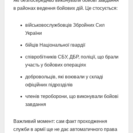
які безпосередньо виконували бойові завдання
в районах ведення бойових дій. Це стосується:
військовослужбовців Збройних Сил
України
бійців Національної гвардії
співробітників СБУ, ДБР, поліції, що брали
участь у бойових операціях
добровольців, які воювали у складі
офіційних підрозділів
членів тероборони, що виконували бойові
завдання
Важливий момент: сам факт проходження
служби в армії ще не дає автоматичного права