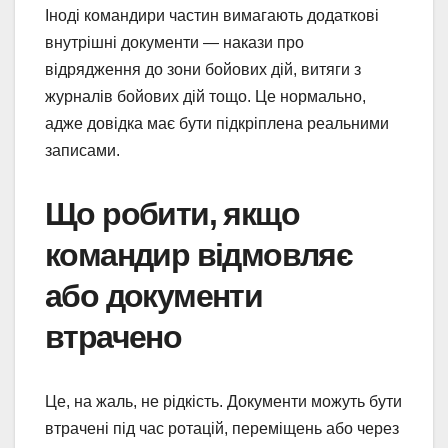
Іноді командири частин вимагають додаткові
внутрішні документи — накази про
відрядження до зони бойових дій, витяги з
журналів бойових дій тощо. Це нормально,
адже довідка має бути підкріплена реальними
записами.
Що робити, якщо
командир відмовляє
або документи
втрачено
Це, на жаль, не рідкість. Документи можуть бути
втрачені під час ротацій, переміщень або через