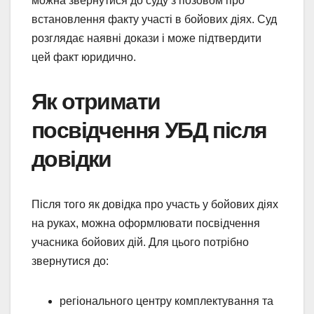
можна звернутися до суду з позовом про
встановлення факту участі в бойових діях. Суд
розглядає наявні докази і може підтвердити
цей факт юридично.
Як отримати
посвідчення УБД після
довідки
Після того як довідка про участь у бойових діях
на руках, можна оформлювати посвідчення
учасника бойових дій. Для цього потрібно
звернутися до:
регіонального центру комплектування та