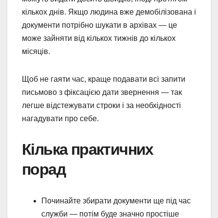
кількох днів. Якщо людина вже демобілізована і
документи потрібно шукати в архівах — це
може зайняти від кількох тижнів до кількох
місяців.
Щоб не гаяти час, краще подавати всі запити
письмово з фіксацією дати звернення — так
легше відстежувати строки і за необхідності
нагадувати про себе.
Кілька практичних
порад
Починайте збирати документи ще під час
служби — потім буде значно простіше