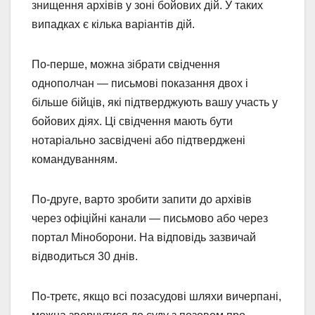
знищення архівів у зоні бойових дій. У таких
випадках є кілька варіантів дій.
По-перше, можна зібрати свідчення
однополчан — письмові показання двох і
більше бійців, які підтверджують вашу участь у
бойових діях. Ці свідчення мають бути
нотаріально засвідчені або підтверджені
командуванням.
По-друге, варто зробити запити до архівів
через офіційні канали — письмово або через
портал Міноборони. На відповідь зазвичай
відводиться 30 днів.
По-третє, якщо всі позасудові шляхи вичерпані,