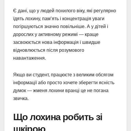
Є дані, що у людей похилого віку, які регулярно
їдять лохину, пам’ять і концентрація уваги
погіршуються значно повільніше. А у дітей і
дорослих у активному режимі — краще
засвоюється нова інформація і швидше
відновлюється після розумового
навантаження.
Якщо ви студент, працюєте з великим обсягом
інформації або просто хочете зберегти ясність
думок — жменя лохини вранці це не погана
звичка.
Що лохина робить зі
шкірою