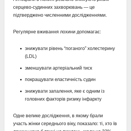
серцево-судинних захворювань — це
підтверджено численними дослідженнями.
Регулярне вживання лохини допомагає:
знижувати рівень “поганого” холестерину
(LDL)
зменшувати артеріальний тиск
покращувати еластичність судин
знижувати запалення, яке є одним із
головних факторів ризику інфаркту
Одне велике дослідження, в якому брали
участь жінки середнього віку, показало: ті, хто їв