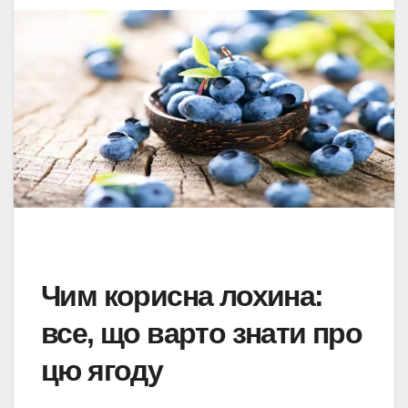
Чим корисна лохина:
все, що варто знати про
цю ягоду