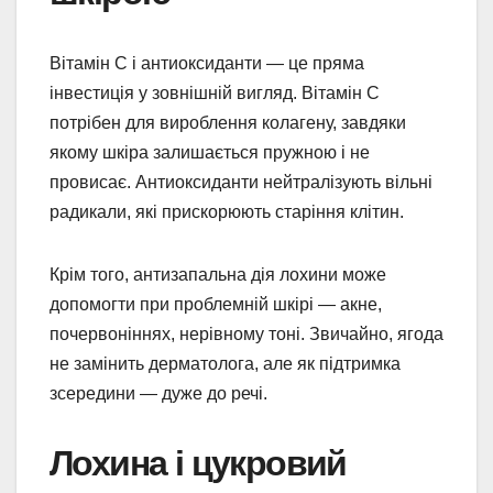
Вітамін C і антиоксиданти — це пряма
інвестиція у зовнішній вигляд. Вітамін C
потрібен для вироблення колагену, завдяки
якому шкіра залишається пружною і не
провисає. Антиоксиданти нейтралізують вільні
радикали, які прискорюють старіння клітин.
Крім того, антизапальна дія лохини може
допомогти при проблемній шкірі — акне,
почервоніннях, нерівному тоні. Звичайно, ягода
не замінить дерматолога, але як підтримка
зсередини — дуже до речі.
Лохина і цукровий