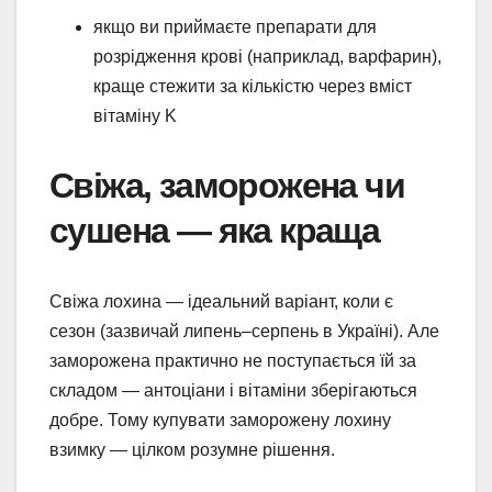
якщо ви приймаєте препарати для
розрідження крові (наприклад, варфарин),
краще стежити за кількістю через вміст
вітаміну K
Свіжа, заморожена чи
сушена — яка краща
Свіжа лохина — ідеальний варіант, коли є
сезон (зазвичай липень–серпень в Україні). Але
заморожена практично не поступається їй за
складом — антоціани і вітаміни зберігаються
добре. Тому купувати заморожену лохину
взимку — цілком розумне рішення.