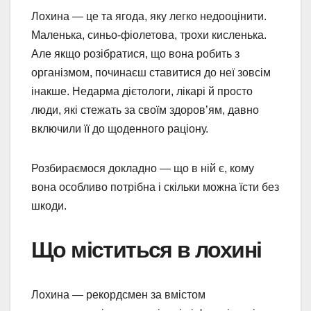
Лохина — це та ягода, яку легко недооцінити.
Маленька, синьо-фіолетова, трохи кисленька.
Але якщо розібратися, що вона робить з
організмом, починаєш ставитися до неї зовсім
інакше. Недарма дієтологи, лікарі й просто
люди, які стежать за своїм здоров’ям, давно
включили її до щоденного раціону.
Розбираємося докладно — що в ній є, кому
вона особливо потрібна і скільки можна їсти без
шкоди.
Що міститься в лохині
Лохина — рекордсмен за вмістом