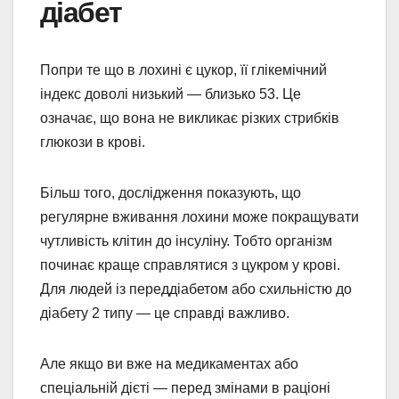
діабет
Попри те що в лохині є цукор, її глікемічний
індекс доволі низький — близько 53. Це
означає, що вона не викликає різких стрибків
глюкози в крові.
Більш того, дослідження показують, що
регулярне вживання лохини може покращувати
чутливість клітин до інсуліну. Тобто організм
починає краще справлятися з цукром у крові.
Для людей із переддіабетом або схильністю до
діабету 2 типу — це справді важливо.
Але якщо ви вже на медикаментах або
спеціальній дієті — перед змінами в раціоні