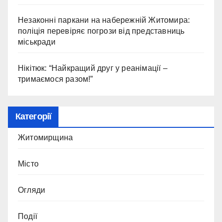
Незаконні паркани на набережній Житомира:
поліція перевіряє погрози від представниць
міськради
Нікітюк: “Найкращий друг у реанімації –
тримаємося разом!”
Категорії
Житомирщина
Місто
Огляди
Події