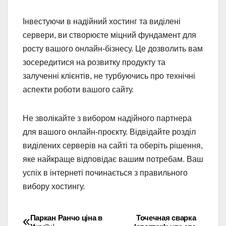
Інвестуючи в надійний хостинг та виділені
сервери, ви створюєте міцний фундамент для
росту вашого онлайн-бізнесу. Це дозволить вам
зосередитися на розвитку продукту та
залученні клієнтів, не турбуючись про технічні
аспекти роботи вашого сайту.
Не зволікайте з вибором надійного партнера
для вашого онлайн-проєкту. Відвідайте розділ
виділених серверів на сайті та оберіть рішення,
яке найкраще відповідає вашим потребам. Ваш
успіх в інтернеті починається з правильного
вибору хостингу.
Паркан Ранчо ціна в
Точечная сварка
Навігація