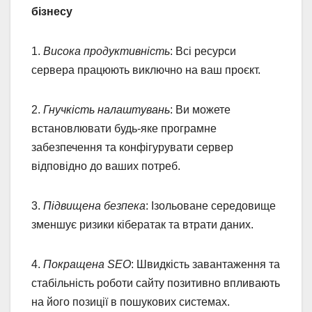
бізнесу
1.
Висока продуктивність
: Всі ресурси
сервера працюють виключно на ваш проєкт.
2.
Гнучкість налаштувань
: Ви можете
встановлювати будь-яке програмне
забезпечення та конфігурувати сервер
відповідно до ваших потреб.
3.
Підвищена безпека
: Ізольоване середовище
зменшує ризики кібератак та втрати даних.
4.
Покращена
SEO
: Швидкість завантаження та
стабільність роботи сайту позитивно впливають
на його позиції в пошукових системах.