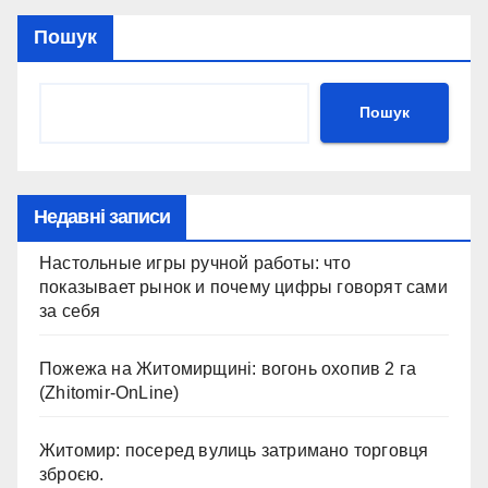
Пошук
Пошук
Недавні записи
Настольные игры ручной работы: что
показывает рынок и почему цифры говорят сами
за себя
Пожежа на Житомирщині: вогонь охопив 2 га
(Zhitomir-OnLine)
Житомир: посеред вулиць затримано торговця
зброєю.