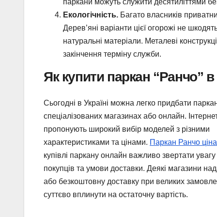
паркани можуть служити десятиліттями без
Екологічність.
Багато власників приватних
Дерев’яні варіанти цієї огорожі не шкодя
натуральні матеріали. Металеві конструкц
закінчення терміну служби.
Як купити паркан “Ранчо” в 
Сьогодні в Україні можна легко придбати паркан
спеціалізованих магазинах або онлайн. Інтерне
пропонують широкий вибір моделей з різними
характеристиками та цінами.
Паркан Ранчо ціна 
купівлі паркану онлайн важливо звертати увагу 
покупців та умови доставки. Деякі магазини на
або безкоштовну доставку при великих замовл
суттєво вплинути на остаточну вартість.