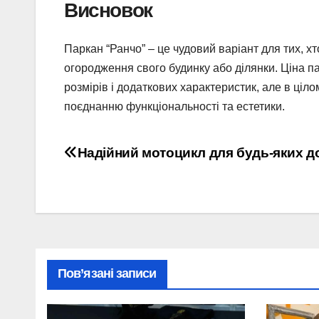
Висновок
Паркан “Ранчо” – це чудовий варіант для тих, х
огородження свого будинку або ділянки. Ціна па
розмірів і додаткових характеристик, але в ціл
поєднанню функціональності та естетики.
Навігація
Надійний мотоцикл для будь-яких до
записів
Пов’язані записи