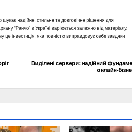
то шукає надійне, стильне та довговічне рішення для
ркану “Ранчо” в Україні варіюється залежно від матеріалу,
ому це інвестиція, яка повністю виправдовує себе завдяки
ріг
Виділені сервери: надійний фундам
онлайн-бізн