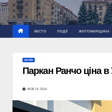
Перейти
до
вмісту
МІСТО
ПОДІЇ
ЖИТОМИРЩИНА
ЦІКАВЕ
Паркан Ранчо ціна в 
ЖОВ 19, 2024