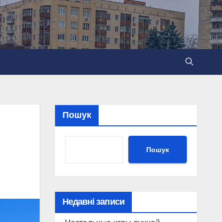
Пошук
Пошук
Недавні записи