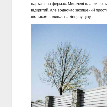
паркани на фермах. Металеві планки розт
відкритий, але водночас захищений прості
що також впливає на кінцеву ціну.