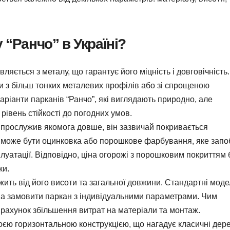
 “Ранчо” в Україні?
ляється з металу, що гарантує його міцність і довговічність
и з більш тонких металевих профілів або зі спрощеною
варіанти парканів “Ранчо”, які виглядають природно, але
рівень стійкості до погодних умов.
прослужив якомога довше, він зазвичай покривається
може бути оцинковка або порошкове фарбування, яке запо
плуатації. Відповідно, ціна огорожі з порошковим покриттям 
ки.
ить від його висоти та загальної довжини. Стандартні моде
жна замовити паркан з індивідуальними параметрами. Чим
 рахунок збільшення витрат на матеріали та монтаж.
оєю горизонтальною конструкцією, що нагадує класичні дере