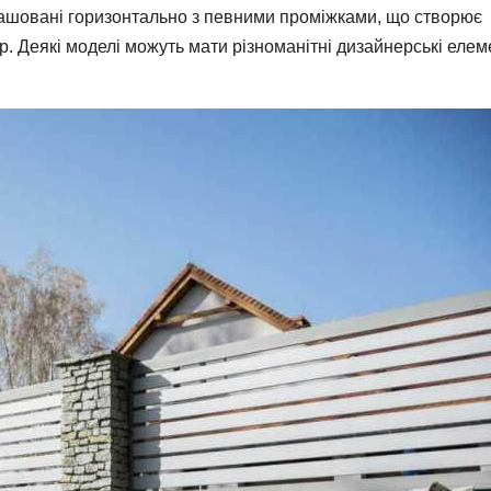
ашовані горизонтально з певними проміжками, що створює
р. Деякі моделі можуть мати різноманітні дизайнерські елем