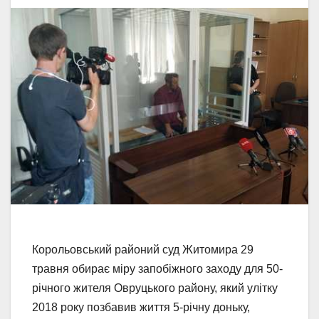
Корольовський районий суд Житомира 29
травня обирає міру запобіжного заходу для 50-
річного жителя Овруцького району, який улітку
2018 року позбавив життя 5-річну доньку,