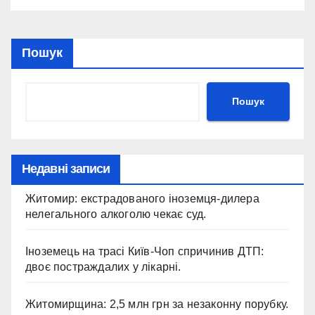
Пошук
Пошук
Недавні записи
Житомир: екстрадованого іноземця-дилера
нелегального алкоголю чекає суд.
Іноземець на трасі Київ-Чоп спричинив ДТП:
двоє постраждалих у лікарні.
Житомирщина: 2,5 млн грн за незаконну порубку.