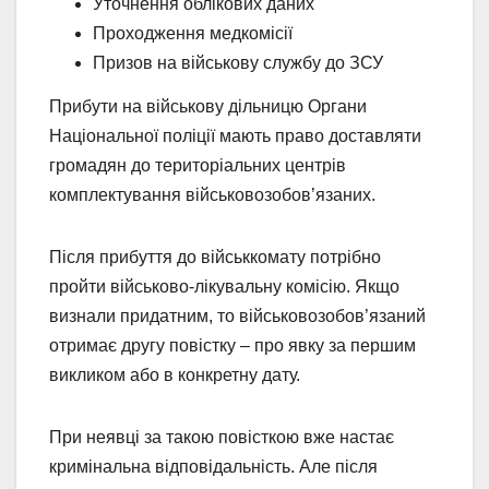
Уточнення облікових даних
Проходження медкомісії
Призов на військову службу до ЗСУ
Прибути на військову дільницю Органи
Національної поліції мають право доставляти
громадян до територіальних центрів
комплектування військовозобов’язаних.
Після прибуття до військкомату потрібно
пройти військово-лікувальну комісію. Якщо
визнали придатним, то військовозобов’язаний
отримає другу повістку – про явку за першим
викликом або в конкретну дату.
При неявці за такою повісткою вже настає
кримінальна відповідальність. Але після