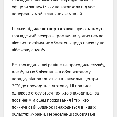
офіцери запасу і яких не закликали під час
попередніх мобілізаційних кампаній.
І тільки
під час четвертої хвилі
призиватимуть
громадський резерв – громадяни, у яких немає
вікових та фізичних обмежень щодо призову на
військову службу.
Всі громадяни, які раніше не проходили службу,
але були мобілізовані – в обов’язковому
порядку відправляються в навчальні центри
ЗСУ, де проходять підготовку. Ці правила
однаково стосуються тих, хто знаходиться за
постійним місцем проживання і тих, хто
покинув свій будинок і знаходиться в інших
областях України. Переселенці зобов’язані