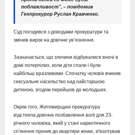
поблажливост”, – повідомив
Генпрокурор Руслан Кравченко.
Суд погодився з доводами прокуратури та
змінив вирок на довічне ув’язнення.
Зазначається, що злочини відбувалися вночі в
домі потерпілих, коли діти спали і були
найбільш вразливими. Спочатку чоловік вчиняв
сексуальне насильство над найстаршою
дитиною, згодом перейшов до молодших.
Окрім того, Житомирщині прокуратура
відстояла довічне позбавлення волі для 23-
річного чоловіка, який у стані наркотичного
сп'яніння проник до квартири жінки, зґвалтував