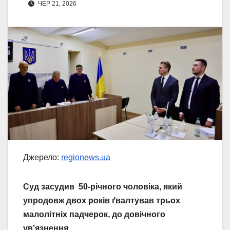
ЧЕР 21, 2026
Джерело:
regionews.ua
Суд засудив 50-річного чоловіка, який
упродовж двох років ґвалтував трьох
малолітніх падчерок, до довічного
ув’язнення