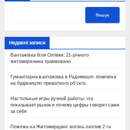
Пошук
Недавні записи
Вантажівка біля Оліївки: 21-річного
житомирянина травмовано
Гуманітарна вантажівка в Радомишлі: помічена
на будівництві приватного об’єкта.
Настольные игры ручной работы: что
показывает рынок и почему цифры говорят сами
за себя
Пожежа на Житомирщині: вогонь охопив 2 га