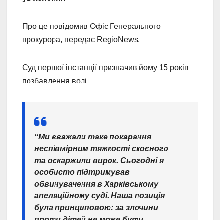
Про це повідомив Офіс Генерального
прокурора, передає
RegioNews
.
Суд першої інстанції призначив йому 15 років
позбавлення волі.
“Ми вважали таке покарання
неспівмірним тяжкості скоєного
та оскаржили вирок. Сьогодні я
особисто підтримував
обвинувачення в Харківському
апеляційному суді. Наша позиція
була принциповою: за злочини
проти дітей не може бути