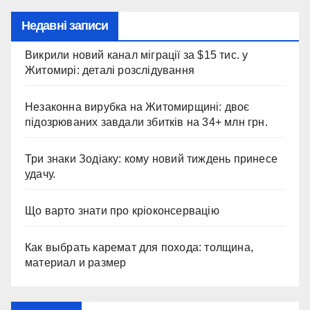
Недавні записи
Викрили новий канал міграції за $15 тис. у
Житомирі: деталі розслідування
Незаконна вирубка на Житомирщині: двоє
підозрюваних завдали збитків на 34+ млн грн.
Три знаки Зодіаку: кому новий тиждень принесе
удачу.
Що варто знати про кріоконсервацію
Как выбрать каремат для похода: толщина,
материал и размер