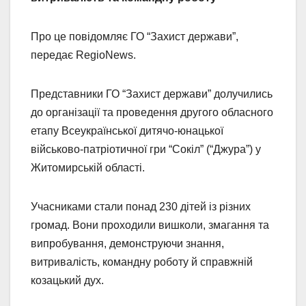
Про це повідомляє ГО “Захист держави”,
передає RegioNews.
Представники ГО “Захист держави” долучились
до організації та проведення другого обласного
етапу Всеукраїнської дитячо-юнацької
військово-патріотичної гри “Сокіл” (“Джура”) у
Житомирській області.
Учасниками стали понад 230 дітей із різних
громад. Вони проходили вишколи, змагання та
випробування, демонструючи знання,
витривалість, командну роботу й справжній
козацький дух.