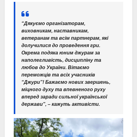
“Дякуємо організаторам,
виховникам, наставникам,
ветеранам та всім партнерам, які
долучилися до проведення гри.
Окрема подяка юним джурам за
наполегливість, дисципліну та
любов до України. Вітаємо
переможців та всіх учасників
“Джури”! Бажаємо нових звершень,
міцного духу та впевненого руху
вперед заради сильної української
держави”, – кажуть активісти.