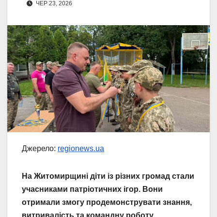
ЧЕР 23, 2026
Джерело:
regionews.ua
На Житомирщині діти із різних громад стали
учасниками патріотичних ігор. Вони
отримали змогу продемонструвати знання,
витривалість та командну роботу