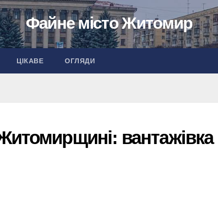
Файне місто Житомир
ЦІКАВЕ
ОГЛЯДИ
Житомирщині: вантажівка