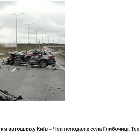
8 км автошляху Київ – Чоп неподалік села Глибочиці. Те