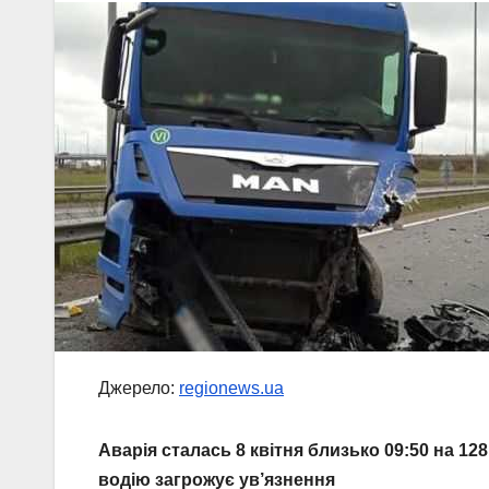
Джерело:
regionews.ua
Аварія сталась 8 квітня близько 09:50 на 12
водію загрожує ув’язнення