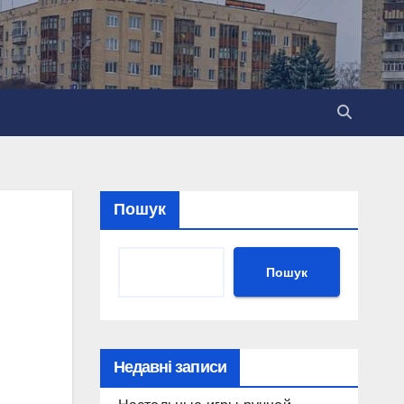
Пошук
Пошук
Недавні записи