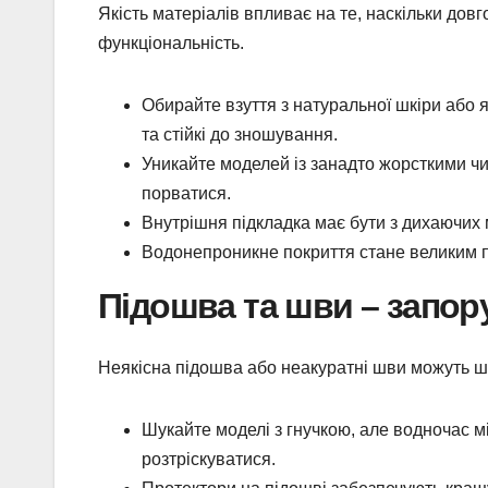
Якість матеріалів впливає на те, наскільки довго
функціональність.
Обирайте взуття з натуральної шкіри або 
та стійкі до зношування.
Уникайте моделей із занадто жорсткими ч
порватися.
Внутрішня підкладка має бути з дихаючих м
Водонепроникне покриття стане великим 
Підошва та шви – запо
Неякісна підошва або неакуратні шви можуть ш
Шукайте моделі з гнучкою, але водночас м
розтріскуватися.