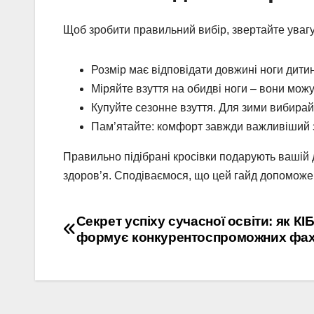
Щоб зробити правильний вибір, звертайте увагу
Розмір має відповідати довжині ноги дитин
Міряйте взуття на обидві ноги – вони можу
Купуйте сезонне взуття. Для зими вибирайте
Пам’ятайте: комфорт завжди важливіший з
Правильно підібрані кросівки подарують вашій дит
здоров’я. Сподіваємося, що цей гайд допоможе
Навігація
Секрет успіху сучасної освіти: як КІБ
формує конкурентоспроможних фах
записів