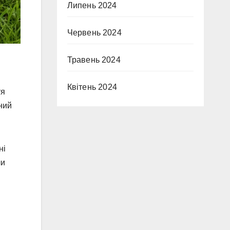
Липень 2024
Червень 2024
Травень 2024
Квітень 2024
тя
чний
ні
чи