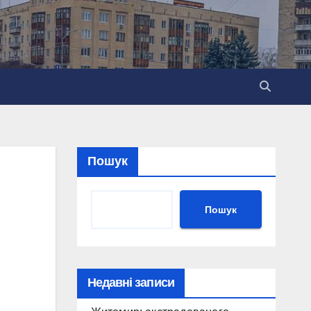
Пошук
Пошук
Недавні записи