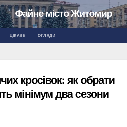
Файне місто Житомир
ЦІКАВЕ
ОГЛЯДИ
чих кросівок: як обрати
ить мінімум два сезони