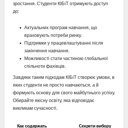
зростання. Студенти КІБіТ отримують доступ
до:
Актуальних програм навчання, що
враховують потреби ринку.
Підтримки у працевлаштуванні після
закінчення навчання.
Можливості стати частиною глобальної
спільноти фахівців.
Завдяки таким підходам КІБіТ створює умови, в
яких студенти не просто навчаються, а й
формують основу для свого майбутнього успіху.
Обирайте якісну освіту, яка відповідає
викликам сучасності.
Как содержать
Секрети вибору