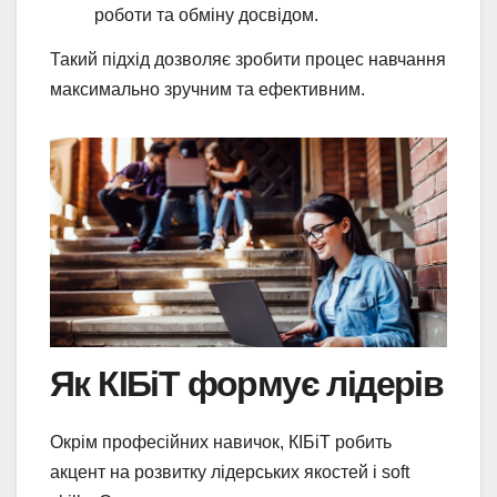
роботи та обміну досвідом.
Такий підхід дозволяє зробити процес навчання
максимально зручним та ефективним.
Як КІБіТ формує лідерів
Окрім професійних навичок, КІБіТ робить
акцент на розвитку лідерських якостей і soft