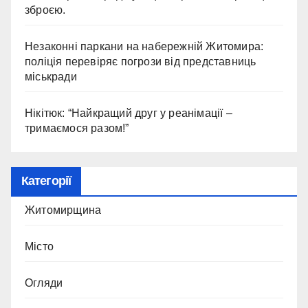
зброєю.
Незаконні паркани на набережній Житомира:
поліція перевіряє погрози від представниць
міськради
Нікітюк: “Найкращий друг у реанімації –
тримаємося разом!”
Категорії
Житомирщина
Місто
Огляди