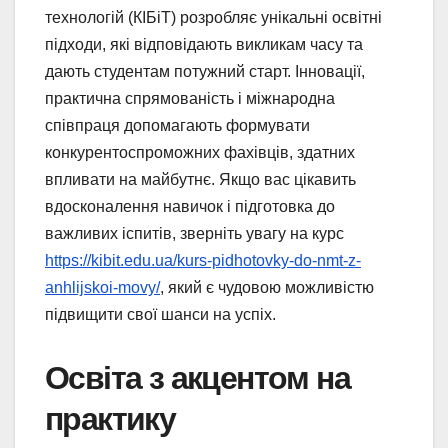
технологій (КІБіТ) розробляє унікальні освітні
підходи, які відповідають викликам часу та
дають студентам потужний старт. Інновації,
практична спрямованість і міжнародна
співпраця допомагають формувати
конкурентоспроможних фахівців, здатних
впливати на майбутнє. Якщо вас цікавить
вдосконалення навичок і підготовка до
важливих іспитів, зверніть увагу на курс
https://kibit.edu.ua/kurs-pidhotovky-do-nmt-z-
anhlijskoi-movy/
, який є чудовою можливістю
підвищити свої шанси на успіх.
Освіта з акцентом на
практику