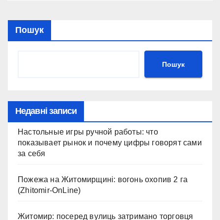
Пошук
Пошук
Недавні записи
Настольные игры ручной работы: что
показывает рынок и почему цифры говорят сами
за себя
Пожежа на Житомирщині: вогонь охопив 2 га
(Zhitomir-OnLine)
Житомир: посеред вулиць затримано торговця