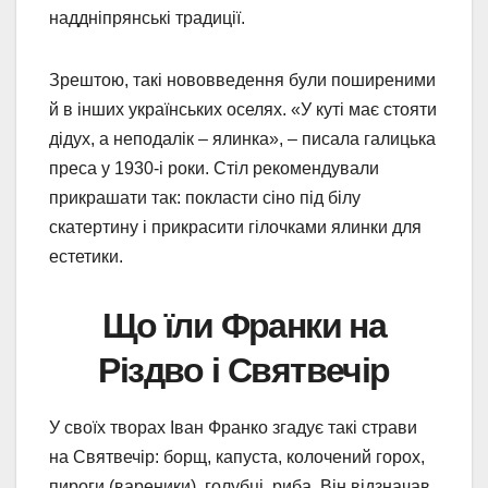
наддніпрянські традиції.
Зрештою, такі нововведення були поширеними
й в інших українських оселях. «У куті має стояти
дідух, а неподалік – ялинка», – писала галицька
преса у 1930-і роки. Стіл рекомендували
прикрашати так: покласти сіно під білу
скатертину і прикрасити гілочками ялинки для
естетики.
Що їли Франки на
Різдво і Святвечір
У своїх творах Іван Франко згадує такі страви
на Святвечір: борщ, капуста, колочений горох,
пироги (вареники), голубці, риба. Він відзначав,