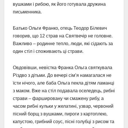
вушками і рибою, як його готувала дружина
письменника.
Батько Ольги Франко, отець Теодор Білевич
говорив, що 12 страв на Святвечір не головне.
Важливо – родинне тепло, люди, які сідають за
один стіл і споживають ці страви.
Овдовівши, невістка Франка Ольга святкувала
Різдво з дітьми. До вечері сімʼя намагалася не
їсти нічого, але баба Ольга пекла дітям ламанці
з маком. Вже на стіл подавала оселедець, рибні
страви – фаршировану чи смажену рибу, а
часом рибні кульки у желатині, узвар, червоний
пісний борщ з вушками, пироги з картоплею,
капустою, грибний соус, пісні голубці з рисом та