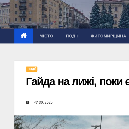
Перейти
до
вмісту
МІСТО
ПОДІЇ
ЖИТОМИРЩИНА
ПОДІЇ
Гайда на лижі, поки є
ГРУ 30, 2025