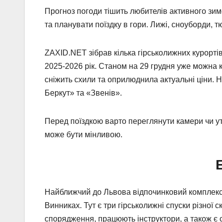
Прогноз погоди тішить любителів активного зимов
та планувати поїздку в гори. Лижі, сноуборди, тю
ZAXID.NET зібрав кілька гірськолижних курорті
2025-2026 рік. Станом на 29 грудня уже можна к
сніжить схили та оприлюднила актуальні ціни. 
Беркут» та «Звенів».
Перед поїздкою варто переглянути камери чи ут
може бути мінливою.
E
Найближчий до Львова відпочинковий комплекс, 
Винниках. Тут є три гірськолижні спуски різної 
спорядження, працюють інструктори, а також є с