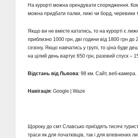
На курорті можна орендувати спорядження. Комп
можна придбати палки, лижі чи борд, черевики 
Якщо ви не вмієте кататись, то на курорті є ли
приблизно 1000 грн, дві години від 1800 грн до 
сезону. Якщо навчатись у групі, то ціна буде д
на цілий день вартує 650 грн, разовий спуск – 15
Відстань від Львова
: 98 км. Сайт, веб-камера.
Навігація
: Google | Waze
Щороку до смт Славсько приїздять тисячі турист
траси як для початківців, так і для впевнених л