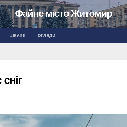
Файне місто Житомир
ЦІКАВЕ
ОГЛЯДИ
 сніг