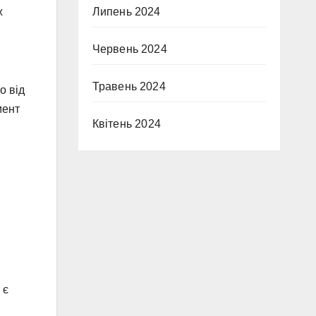
Липень 2024
ж
Червень 2024
Травень 2024
о від
мент
Квітень 2024
 є