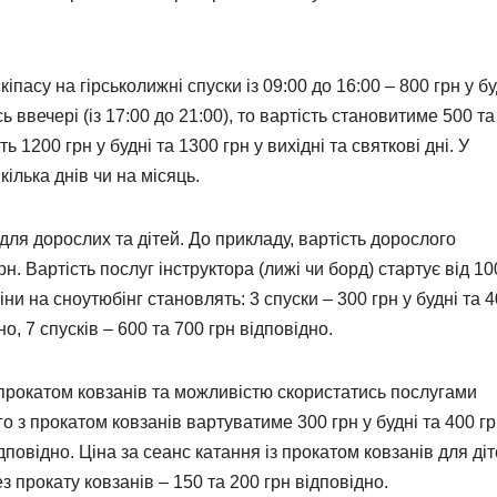
іпасу на гірськолижні спуски із 09:00 до 16:00 – 800 грн у бу
сь ввечері (із 17:00 до 21:00), то вартість становитиме 500 та
1200 грн у будні та 1300 грн у вихідні та святкові дні. У
ілька днів чи на місяць.
ля дорослих та дітей. До прикладу, вартість дорослого
рн. Вартість послуг інструктора (лижі чи борд) стартує від 1
іни на сноутюбінг становлять: 3 спуски – 300 грн у будні та 
но, 7 спусків – 600 та 700 грн відповідно.
 прокатом ковзанів та можливістю скористатись послугами
о з прокатом ковзанів вартуватиме 300 грн у будні та 400 гр
ідповідно. Ціна за сеанс катання із прокатом ковзанів для ді
ез прокату ковзанів – 150 та 200 грн відповідно.