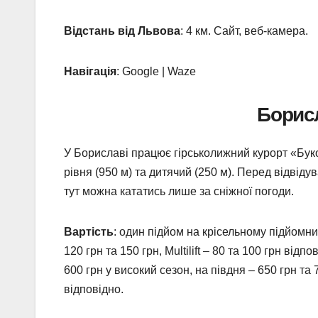
Відстань від Львова
: 4 км. Сайт, веб-камера.
Навігація
: Google | Waze
Борис
У Бориславі працює гірськолижний курорт «Буков
рівня (950 м) та дитячий (250 м). Перед відвід
тут можна кататись лише за сніжної погоди.
Вартість
: один підйом на крісельному підйомни
120 грн та 150 грн, Multilift – 80 та 100 грн від
600 грн у високий сезон, на півдня – 650 грн та 
відповідно.