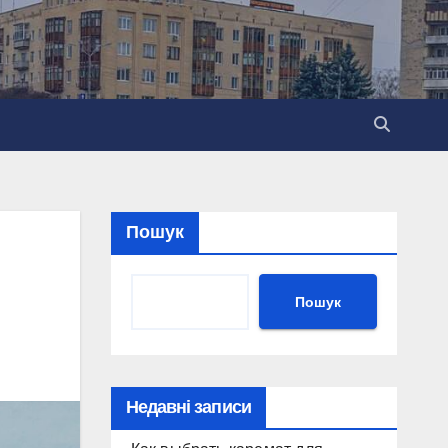
Пошук
Пошук
Недавні записи