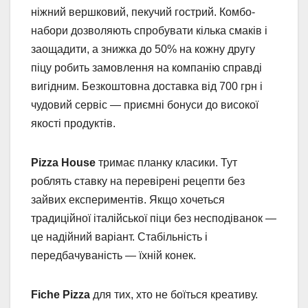
ніжний вершковий, пекучий гострий. Комбо-
набори дозволяють спробувати кілька смаків і
заощадити, а знижка до 50% на кожну другу
піцу робить замовлення на компанію справді
вигідним. Безкоштовна доставка від 700 грн і
чудовий сервіс — приємні бонуси до високої
якості продуктів.
Pizza House
тримає планку класики. Тут
роблять ставку на перевірені рецепти без
зайвих експериментів. Якщо хочеться
традиційної італійської піци без несподіванок —
це надійний варіант. Стабільність і
передбачуваність — їхній конек.
Fiche Pizza
для тих, хто не боїться креативу.