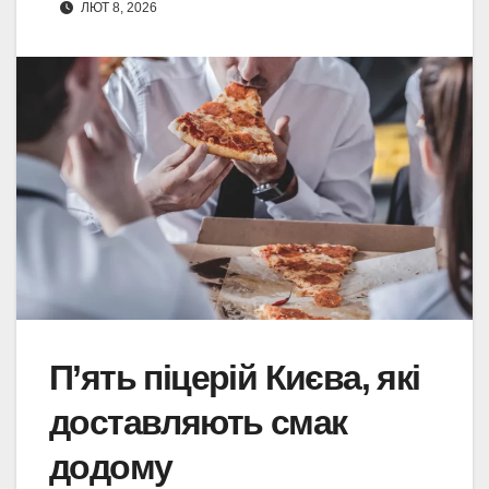
ЛЮТ 8, 2026
П’ять піцерій Києва, які
доставляють смак
додому