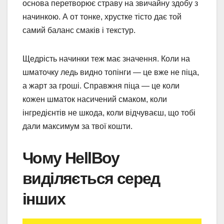
основа перетворює страву на звичайну здобу з
начинкою. А от тонке, хрустке тісто дає той
самий баланс смаків і текстур.
Щедрість начинки теж має значення. Коли на
шматочку ледь видно топінги — це вже не піца,
а жарт за гроші. Справжня піца — це коли
кожен шматок насичений смаком, коли
інгредієнтів не шкода, коли відчуваєш, що тобі
дали максимум за твої кошти.
Чому HellBoy
виділяється серед
інших