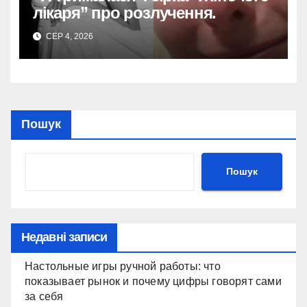
лікаря” про розлучення.
СЕР 4, 2026
Пошук
Пошук
Недавні записи
Настольные игры ручной работы: что
показывает рынок и почему цифры говорят сами
за себя