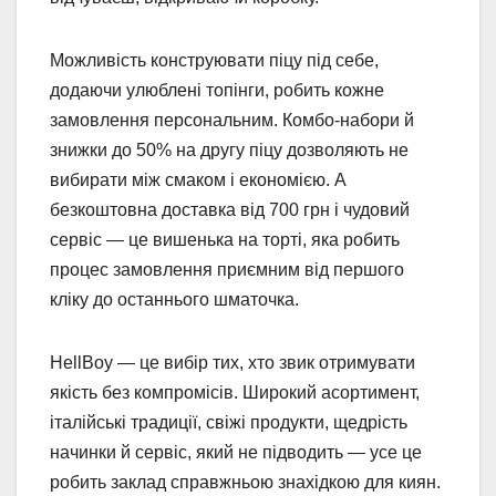
Можливість конструювати піцу під себе,
додаючи улюблені топінги, робить кожне
замовлення персональним. Комбо-набори й
знижки до 50% на другу піцу дозволяють не
вибирати між смаком і економією. А
безкоштовна доставка від 700 грн і чудовий
сервіс — це вишенька на торті, яка робить
процес замовлення приємним від першого
кліку до останнього шматочка.
HellBoy — це вибір тих, хто звик отримувати
якість без компромісів. Широкий асортимент,
італійські традиції, свіжі продукти, щедрість
начинки й сервіс, який не підводить — усе це
робить заклад справжньою знахідкою для киян.