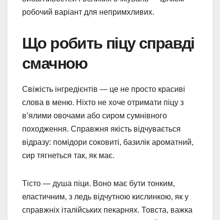
робочий варіант для непримхливих.
Що робить піцу справді
смачною
Свіжість інгредієнтів — це не просто красиві
слова в меню. Ніхто не хоче отримати піцу з
в’ялими овочами або сиром сумнівного
походження. Справжня якість відчувається
відразу: помідори соковиті, базилік ароматний,
сир тягнеться так, як має.
Тісто — душа піци. Воно має бути тонким,
еластичним, з ледь відчутною кислинкою, як у
справжніх італійських пекарнях. Товста, важка