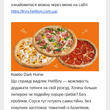
ознайомитися можна через меню на сайті
https://kyiv.hellboy.com.ua/
.
Комбо Dark Horse
Що справді виділяє HellBoy — можливість
додавати топінги на свій розсуд. Хочеш більше
пепероні чи подвійну порцію грибів? Без
проблем. Соуси тут готують самостійно, без
покупних заготовок: томатний із базиліком,