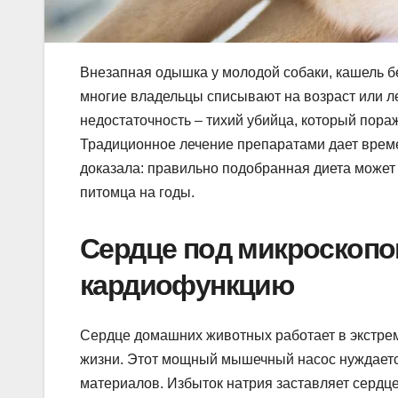
Внезапная одышка у молодой собаки, кашель б
многие владельцы списывают на возраст или л
недостаточность – тихий убийца, который пора
Традиционное лечение препаратами дает врем
доказала: правильно подобранная диета может
питомца на годы.
Сердце под микроскопом
кардиофункцию
Сердце домашних животных работает в экстрем
жизни. Этот мощный мышечный насос нуждается
материалов. Избыток натрия заставляет сердце