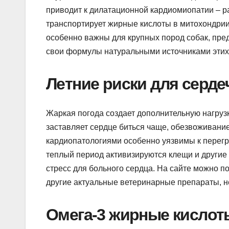
приводит к дилатационной кардиомиопатии – р
транспортирует жирные кислоты в митохондрии
особенно важны для крупных пород собак, пре
свои формулы натуральными источниками этих
Летние риски для серде
Жаркая погода создает дополнительную нагрузк
заставляет сердце биться чаще, обезвоживание
кардиопатологиями особенно уязвимы к перегре
теплый период активизируются клещи и другие
стресс для больного сердца. На сайте можно п
другие актуальные ветеринарные препараты, н
Омега-3 жирные кислот