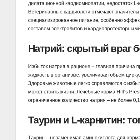
дилатационной кардиомиопатии, недостаток L-
Ветеринарные кардиологи отмечают значительн
специализированное питание, особенно эффе
составом электролитов и кардиопротекторными
Натрий: скрытый враг б
Избыток натрия в рационе – главная причина 
жидкость в организме, увеличивая объем цирку
Здоровые животные легко справляются с избы
может стоить жизни. Лечебные корма Hill’s Presc
ограниченное количество натрия – не более 0,
Таурин и L-карнитин: 
Таурин – незаменимая аминокислота для норма