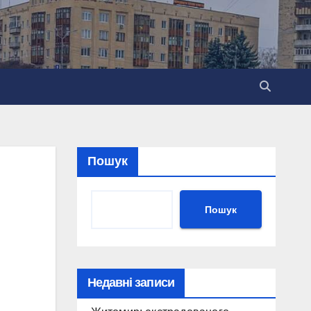
Пошук
Пошук
Недавні записи