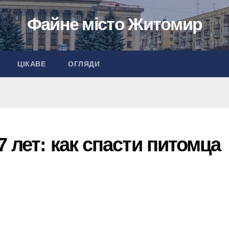
Файне місто Житомир
ЦІКАВЕ
ОГЛЯДИ
7 лет: как спасти питомца