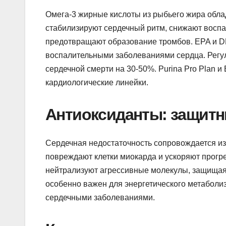
Омега-3 жирные кислоты из рыбьего жира обл
стабилизируют сердечный ритм, снижают воспал
предотвращают образование тромбов. EPA и D
воспалительными заболеваниями сердца. Регул
сердечной смерти на 30-50%. Purina Pro Plan и
кардиологические линейки.
Антиоксиданты: защитни
Сердечная недостаточность сопровождается и
повреждают клетки миокарда и ускоряют прогре
нейтрализуют агрессивные молекулы, защищая
особенно важен для энергетического метаболи
сердечными заболеваниями.