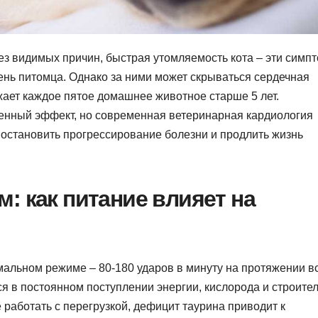
ез видимых причин, быстрая утомляемость кота – эти симп
ень питомца. Однако за ними может скрываться сердечная
жает каждое пятое домашнее животное старше 5 лет.
енный эффект, но современная ветеринарная кардиология
 остановить прогрессирование болезни и продлить жизнь
: как питание влияет на
альном режиме – 80-180 ударов в минуту на протяжении в
 в постоянном поступлении энергии, кислорода и строите
 работать с перегрузкой, дефицит таурина приводит к