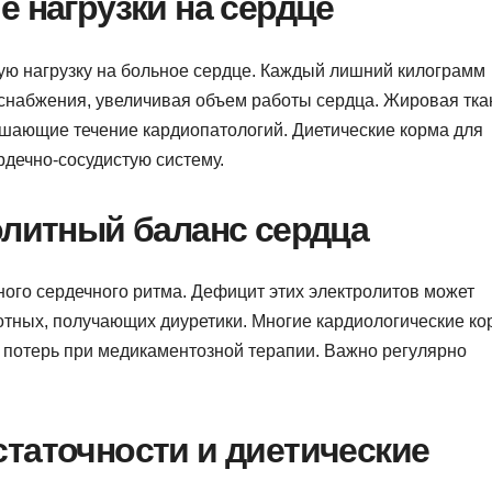
е нагрузки на сердце
ую нагрузку на больное сердце. Каждый лишний килограмм
снабжения, увеличивая объем работы сердца. Жировая тка
шающие течение кардиопатологий. Диетические корма для
рдечно-сосудистую систему.
олитный баланс сердца
ного сердечного ритма. Дефицит этих электролитов может
отных, получающих диуретики. Многие кардиологические ко
 потерь при медикаментозной терапии. Важно регулярно
таточности и диетические