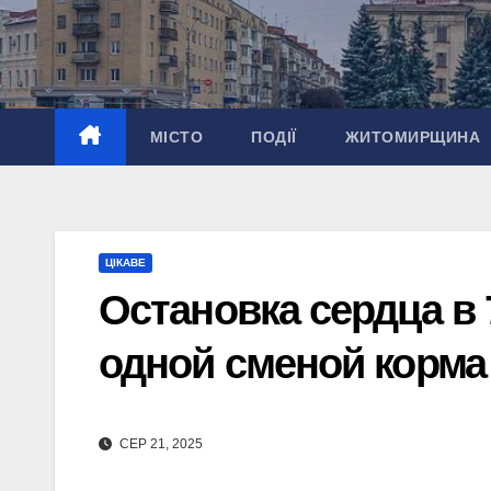
Перейти
до
вмісту
МІСТО
ПОДІЇ
ЖИТОМИРЩИНА
ЦІКАВЕ
Остановка сердца в 
одной сменой корма
СЕР 21, 2025