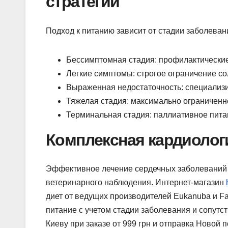
стратегии
Подход к питанию зависит от стадии заболеван
Бессимптомная стадия: профилактически
Легкие симптомы: строгое ограничение со
Выраженная недостаточность: специализ
Тяжелая стадия: максимально ограничен
Терминальная стадия: паллиативное пита
Комплексная кардиолог
Эффективное лечение сердечных заболеваний 
ветеринарного наблюдения. Интернет-магазин
диет от ведущих производителей Eukanuba и F
питание с учетом стадии заболевания и сопутс
Киеву при заказе от 999 грн и отправка Новой