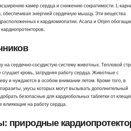
асширению камер сердца и снижению сократимости. L-карн
, обеспечивая энергией сердечную мышцу. Эти вещества
драсположенных к кардиомиопатии. Acana и Orijen обогаща
 кардиопротекторов.
чников
у на сердечно-сосудистую систему животных. Тепловой стр
 сгущает кровь, затрудняя работу сердца. Животные с
ву и нуждаются в особом внимании летом. Кроме того, в
 паразиты, укусы которых могут вызывать дополнительный
одобрать безопасные для кардиобольных таблетки от клеще
е влияющие на работу сердца.
ы: природные кардиопротект