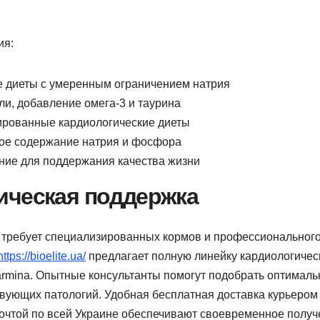
ия:
е диеты с умеренным ограничением натрия
ли, добавление омега-3 и таурина
ированные кардиологические диеты
ное содержание натрия и фосфора
ние для поддержания качества жизни
ическая поддержка
требует специализированных кормов и профессиональног
https://bioelite.ua/
предлагает полную линейку кардиологичес
armina. Опытные консультанты помогут подобрать оптималь
твующих патологий. Удобная бесплатная доставка курьером
 почтой по всей Украине обеспечивают своевременное полу