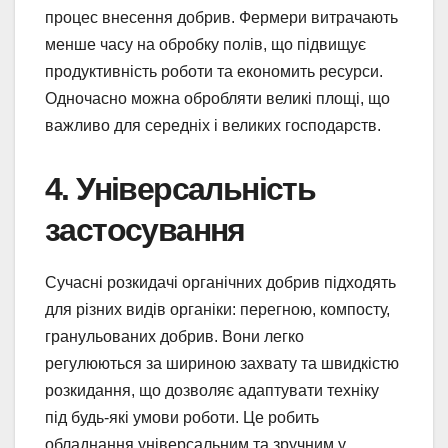
процес внесення добрив. Фермери витрачають
менше часу на обробку полів, що підвищує
продуктивність роботи та економить ресурси.
Одночасно можна обробляти великі площі, що
важливо для середніх і великих господарств.
4. Універсальність
застосування
Сучасні розкидачі органічних добрив підходять
для різних видів органіки: перегною, компосту,
гранульованих добрив. Вони легко
регулюються за шириною захвату та швидкістю
розкидання, що дозволяє адаптувати техніку
під будь-які умови роботи. Це робить
обладнання універсальним та зручним у