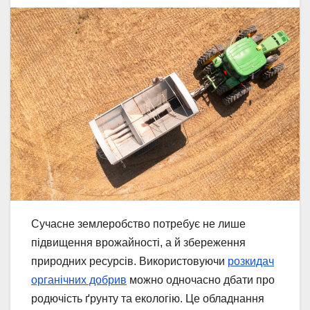
Сучасне землеробство потребує не лише
підвищення врожайності, а й збереження
природних ресурсів. Використовуючи
розкидач
органічних добрив
можно одночасно дбати про
родючість ґрунту та екологію. Це обладнання