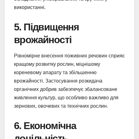
використанні.
5. Підвищення
врожайності
Рівномірне внесення поживних речовин сприяє
кращому розвитку рослин, міцнішому
кореневому апарату та збільшенню
врожайності. Застосування розкидача
органічних добрив забезпечує збалансоване
живлення культур, що особливо важливо для
зернових, овочевих та технічних рослин.
6. Економічна
доцільність