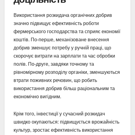
Використання розкидача органічних добрив
значно підвищує ефективність роботи
фермерського господарства та сприяє економії
коштів. По-перше, механізоване внесення
добрив зменшує потребу у ручній праці, що
скорочує витрати на зарплати та час обробки
полів. По-друге, завдяки точному та
рівномірному розподілу органіки, зменшуються
втрати поживних речовин, що робить
використання добрив більш раціональним та
економічно вигідним.
Крім того, інвестиції у сучасний розкидач
швидко окупаються: підвищується врожайність
культур, зростає ефективність використання