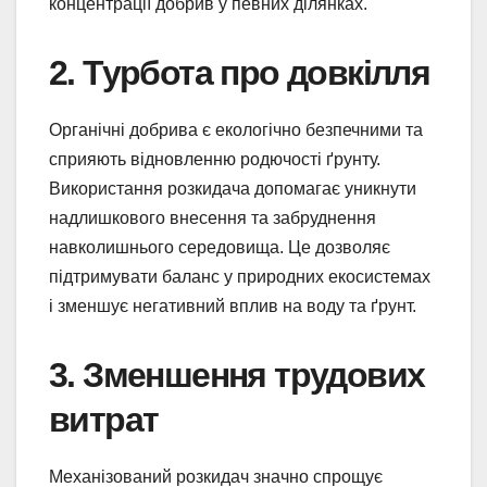
концентрації добрив у певних ділянках.
2. Турбота про довкілля
Органічні добрива є екологічно безпечними та
сприяють відновленню родючості ґрунту.
Використання розкидача допомагає уникнути
надлишкового внесення та забруднення
навколишнього середовища. Це дозволяє
підтримувати баланс у природних екосистемах
і зменшує негативний вплив на воду та ґрунт.
3. Зменшення трудових
витрат
Механізований розкидач значно спрощує