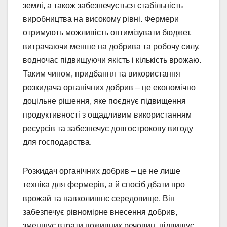
землі, а також забезпечується стабільність
виробництва на високому рівні. Фермери
отримують можливість оптимізувати бюджет,
витрачаючи менше на добрива та робочу силу,
водночас підвищуючи якість і кількість врожаю.
Таким чином, придбання та використання
розкидача органічних добрив – це економічно
доцільне рішення, яке поєднує підвищення
продуктивності з ощадливим використанням
ресурсів та забезпечує довгострокову вигоду
для господарства.
Розкидач органічних добрив – це не лише
техніка для фермерів, а й спосіб дбати про
врожай та навколишнє середовище. Він
забезпечує рівномірне внесення добрив,
зменшує втрати поживних речовин, підвищує