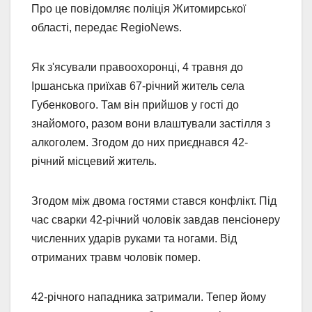
Про це повідомляє поліція Житомирської
області, передає RegioNews.
Як з'ясували правоохоронці, 4 травня до
Іршанська приїхав 67-річний житель села
Губенкового. Там він прийшов у гості до
знайомого, разом вони влаштували застілля з
алкоголем. Згодом до них приєднався 42-
річний місцевий житель.
Згодом між двома гостями стався конфлікт. Під
час сварки 42-річний чоловік завдав пенсіонеру
численних ударів руками та ногами. Від
отриманих травм чоловік помер.
42-річного нападника затримали. Тепер йому