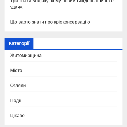
Три знаки Зодіаку: кому новий тиждень принесе
удачу.
Що варто знати про кріоконсервацію
Категорії
Житомирщина
Місто
Огляди
Події
Цікаве