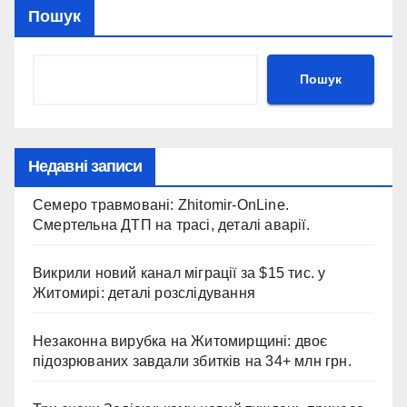
Пошук
Пошук
Недавні записи
Семеро травмовані: Zhitomir-OnLine.
Смертельна ДТП на трасі, деталі аварії.
Викрили новий канал міграції за $15 тис. у
Житомирі: деталі розслідування
Незаконна вирубка на Житомирщині: двоє
підозрюваних завдали збитків на 34+ млн грн.