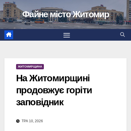
Перейти
Файне місто Житомир
до
вмісту
ЖИТОМИРЩИНА
На Житомирщині
продовжує горіти
заповідник
ТРА 10, 2026