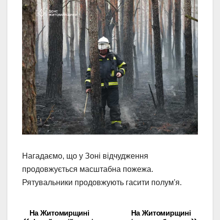
Нагадаємо, що у Зоні відчудження
продовжується масштабна пожежа.
Рятувальники продовжують гасити полум'я.
На Житомирщині
На Житомирщині
Навігація