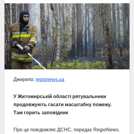
Джерело:
regionews.ua
У Житомирській області рятувальники
продовжують гасати масштабну пожежу.
Там горить заповідник
Про це повідомляє ДСНС, передає RegioNews.