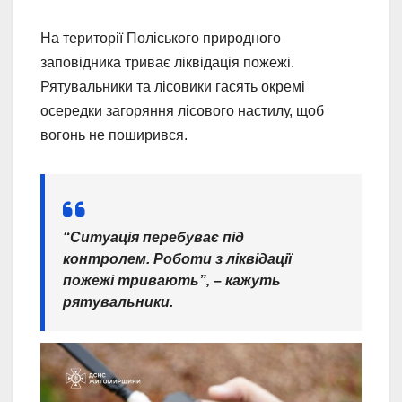
На території Поліського природного
заповідника триває ліквідація пожежі.
Рятувальники та лісовики гасять окремі
осередки загоряння лісового настилу, щоб
вогонь не поширився.
“Ситуація перебуває під
контролем. Роботи з ліквідації
пожежі тривають”, – кажуть
рятувальники.