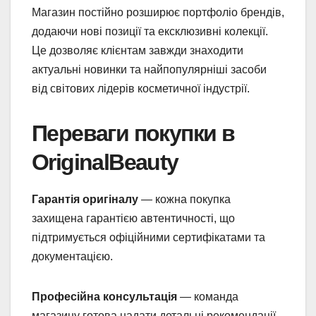
Магазин постійно розширює портфоліо брендів,
додаючи нові позиції та ексклюзивні колекції.
Це дозволяє клієнтам завжди знаходити
актуальні новинки та найпопулярніші засоби
від світових лідерів косметичної індустрії.
Переваги покупки в
OriginalBeauty
Гарантія оригіналу
— кожна покупка
захищена гарантією автентичності, що
підтримується офіційними сертифікатами та
документацією.
Професійна консультація
— команда
магазину готова надати детальні рекомендації