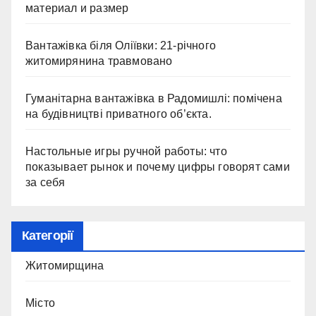
материал и размер
Вантажівка біля Оліївки: 21-річного
житомирянина травмовано
Гуманітарна вантажівка в Радомишлі: помічена
на будівництві приватного об’єкта.
Настольные игры ручной работы: что
показывает рынок и почему цифры говорят сами
за себя
Категорії
Житомирщина
Місто