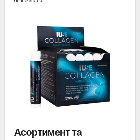
безпечністю.
Асортимент та