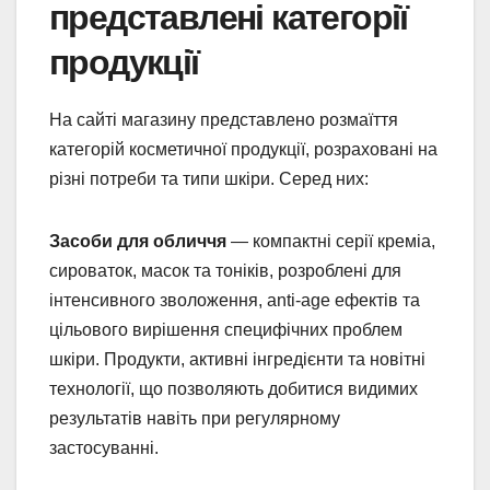
представлені категорії
продукції
На сайті магазину представлено розмаїття
категорій косметичної продукції, розраховані на
різні потреби та типи шкіри. Серед них:
Засоби для обличчя
— компактні серії креміа,
сироваток, масок та тоніків, розроблені для
інтенсивного зволоження, anti-age ефектів та
цільового вирішення специфічних проблем
шкіри. Продукти, активні інгредієнти та новітні
технології, що позволяють добитися видимих
результатів навіть при регулярному
застосуванні.