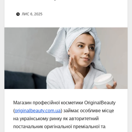
ЛИС 6, 2025
Магазин професійної косметики OriginalBeauty
(
originalbeauty.com.ua
) займає особливе місце
на українському ринку як авторитетний
постачальник оригінальної преміальної та