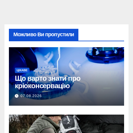
Можливо Ви пропустили
ЦІКАВЕ
Що варто знати про
кріоконсервацію
07.08.2026