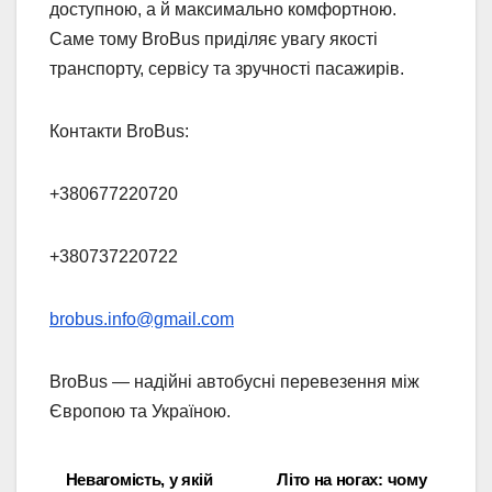
доступною, а й максимально комфортною.
Саме тому BroBus приділяє увагу якості
транспорту, сервісу та зручності пасажирів.
Контакти BroBus:
+380677220720
+380737220722
brobus.info@gmail.com
BroBus — надійні автобусні перевезення між
Європою та Україною.
Невагомість, у якій
Літо на ногах: чому
Навігація