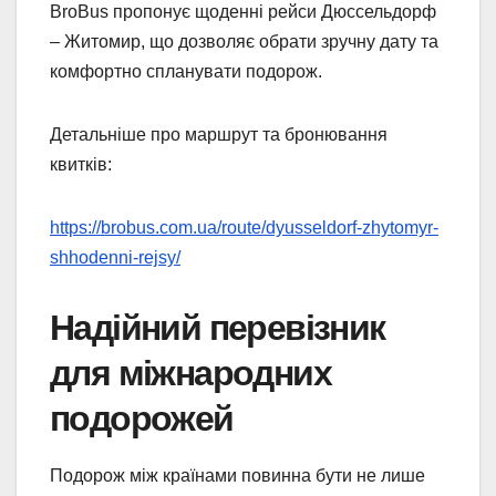
BroBus пропонує щоденні рейси Дюссельдорф
– Житомир, що дозволяє обрати зручну дату та
комфортно спланувати подорож.
Детальніше про маршрут та бронювання
квитків:
https://brobus.com.ua/route/dyusseldorf-zhytomyr-
shhodenni-rejsy/
Надійний перевізник
для міжнародних
подорожей
Подорож між країнами повинна бути не лише