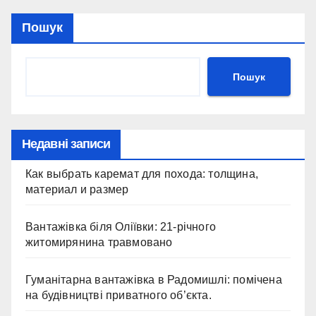
Пошук
Пошук
Недавні записи
Как выбрать каремат для похода: толщина,
материал и размер
Вантажівка біля Оліївки: 21-річного
житомирянина травмовано
Гуманітарна вантажівка в Радомишлі: помічена
на будівництві приватного об’єкта.