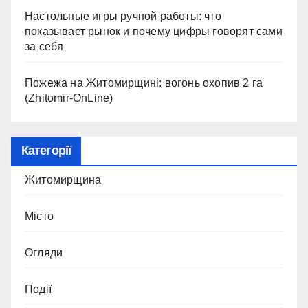
Настольные игры ручной работы: что
показывает рынок и почему цифры говорят сами
за себя
Пожежа на Житомирщині: вогонь охопив 2 га
(Zhitomir-OnLine)
Категорії
Житомирщина
Місто
Огляди
Події