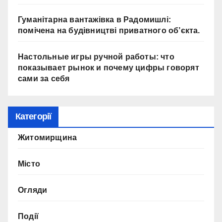
Гуманітарна вантажівка в Радомишлі:
помічена на будівництві приватного об’єкта.
Настольные игры ручной работы: что
показывает рынок и почему цифры говорят
сами за себя
Категорії
Житомирщина
Місто
Огляди
Події