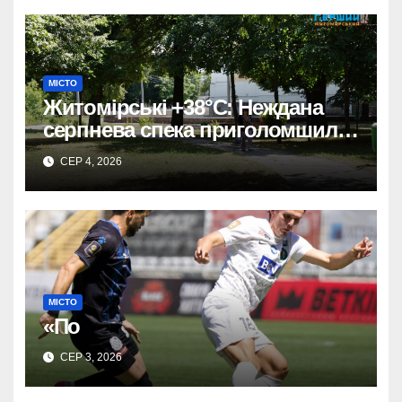
МІСТО
Житомірські +38°C: Неждана
серпнева спека приголомшила
місто
СЕР 4, 2026
МІСТО
«По
СЕР 3, 2026