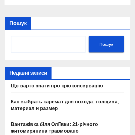
Пошук
Пошук
Недавні записи
Що варто знати про кріоконсервацію
Как выбрать каремат для похода: толщина,
материал и размер
Вантажівка біля Оліївки: 21-річного
житомирянина травмовано