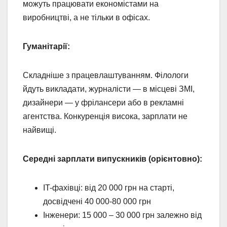
можуть працювати економістами на
виробництві, а не тільки в офісах.
Гуманітарії:
Складніше з працевлаштуванням. Філологи
йдуть викладати, журналісти — в місцеві ЗМІ,
дизайнери — у фрілансери або в рекламні
агентства. Конкуренція висока, зарплати не
найвищі.
Середні зарплати випускників (орієнтовно):
IT-фахівці: від 20 000 грн на старті,
досвідчені 40 000-80 000 грн
Інженери: 15 000 – 30 000 грн залежно від