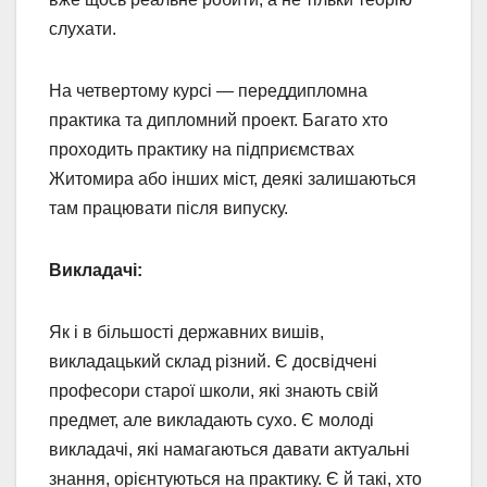
слухати.
На четвертому курсі — переддипломна
практика та дипломний проект. Багато хто
проходить практику на підприємствах
Житомира або інших міст, деякі залишаються
там працювати після випуску.
Викладачі:
Як і в більшості державних вишів,
викладацький склад різний. Є досвідчені
професори старої школи, які знають свій
предмет, але викладають сухо. Є молоді
викладачі, які намагаються давати актуальні
знання, орієнтуються на практику. Є й такі, хто