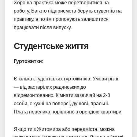
Хороша практика може перетворитися на
роботу. Багато підприємств беруть студентів на
практику, а потім пропонують залишитися
працювати після випуску.
Студентське життя
Гуртожитки:
Є кілька студентських гуртожитків. Умови різні
— від застарілих радянських до
відремонтованих. Кімнати зазвичай на 2-3
особи, є кухні на поверсі, душові, пральні.
Плата невелика порівняно з орендою квартири.
Якщо ти з Житомира або передмістя, можна