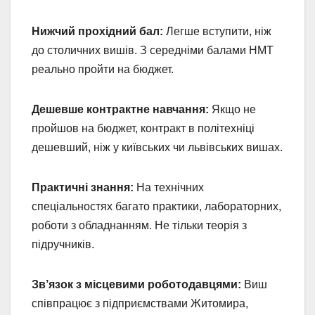
Нижчий прохідний бал:
Легше вступити, ніж
до столичних вишів. З середніми балами НМТ
реально пройти на бюджет.
Дешевше контрактне навчання:
Якщо не
пройшов на бюджет, контракт в політехніці
дешевший, ніж у київських чи львівських вишах.
Практичні знання:
На технічних
спеціальностях багато практики, лабораторних,
роботи з обладнанням. Не тільки теорія з
підручників.
Зв’язок з місцевими роботодавцями:
Виш
співпрацює з підприємствами Житомира,