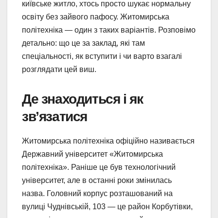
київське житло, хтось просто шукає нормальну
освіту без зайвого пафосу. Житомирська
політехніка — один з таких варіантів. Розповімо
детально: що це за заклад, які там
спеціальності, як вступити і чи варто взагалі
розглядати цей виш.
Де знаходиться і як
зв’язатися
Житомирська політехніка офіційно називається
Державний університет «Житомирська
політехніка». Раніше це був технологічний
університет, але в останні роки змінилась
назва. Головний корпус розташований на
вулиці Чуднівській, 103 — це район Корбутівки,