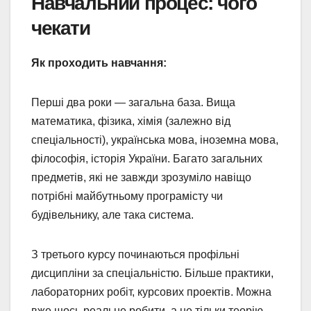
Навчальний процес: чого
чекати
Як проходить навчання:
Перші два роки — загальна база. Вища
математика, фізика, хімія (залежно від
спеціальності), українська мова, іноземна мова,
філософія, історія України. Багато загальних
предметів, які не завжди зрозуміло навіщо
потрібні майбутньому програмісту чи
будівельнику, але така система.
З третього курсу починаються профільні
дисципліни за спеціальністю. Більше практики,
лабораторних робіт, курсових проектів. Можна
вже щось реальне робити, а не тільки теорію