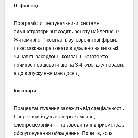
IT-фахівці:
Програмісти, тестувальники, системні
адміністратори знаходять роботу найлегше. В
Житомирі є IT-компанії, аутсорсингові фірми,
плюс можна працювати віддалено на київські
чи навіть закордонні компанії. Багато хто
починає працювати ще на 3-4 курсі джуніорами,
а до випуску вже має досвід.
Інженери:
Працевлаштування залежить від спеціальності.
Енергетики йдуть в енергокомпанії,
електромеханіки — на заводи та підприємства з
обслуговування обладнання. Попит є, хоча