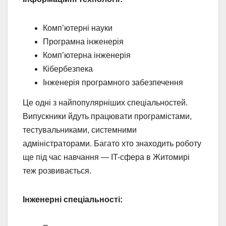
Комп’ютерні науки
Програмна інженерія
Комп’ютерна інженерія
Кібербезпека
Інженерія програмного забезпечення
Це одні з найпопулярніших спеціальностей.
Випускники йдуть працювати програмістами,
тестувальниками, системними
адміністраторами. Багато хто знаходить роботу
ще під час навчання — IT-сфера в Житомирі
теж розвивається.
Інженерні спеціальності: