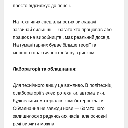
просто відсиджує до пенсії.
На технічних спеціальностях викладачі
зазвичай сильніші — багато хто працював або
працює на виробництві, має реальний досвід.
На гуманітарних буває більше теорії та
меншого практичного зв’язку з ринком.
Лабораторії та обладнання:
Для технічного вишу це важливо. В політехніці
є лабораторії з електротехніки, автоматики,
будівельних матеріалів, комп’ютерні класи.
Обладнання не завжди нове — багато чого
залишилося з радянських часів, але основні
речі вивчити можна.