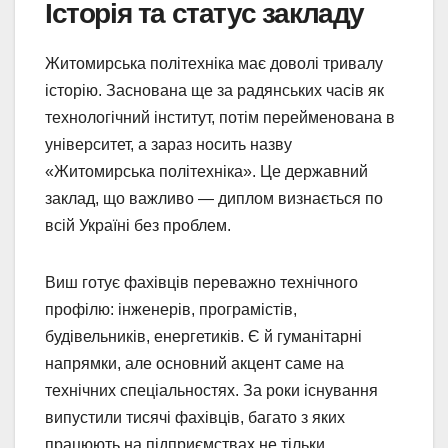
Історія та статус закладу
Житомирська політехніка має доволі тривалу
історію. Заснована ще за радянських часів як
технологічний інститут, потім перейменована в
університет, а зараз носить назву
«Житомирська політехніка». Це державний
заклад, що важливо — диплом визнається по
всій Україні без проблем.
Виш готує фахівців переважно технічного
профілю: інженерів, програмістів,
будівельників, енергетиків. Є й гуманітарні
напрямки, але основний акцент саме на
технічних спеціальностях. За роки існування
випустили тисячі фахівців, багато з яких
працюють на підприємствах не тільки