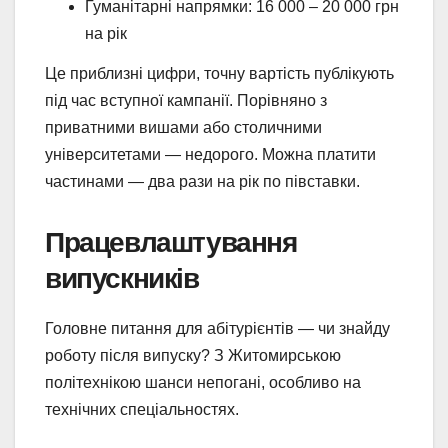
Гуманітарні напрямки: 16 000 – 20 000 грн
на рік
Це приблизні цифри, точну вартість публікують
під час вступної кампанії. Порівняно з
приватними вишами або столичними
університетами — недорого. Можна платити
частинами — два рази на рік по півставки.
Працевлаштування
випускників
Головне питання для абітурієнтів — чи знайду
роботу після випуску? З Житомирською
політехнікою шанси непогані, особливо на
технічних спеціальностях.