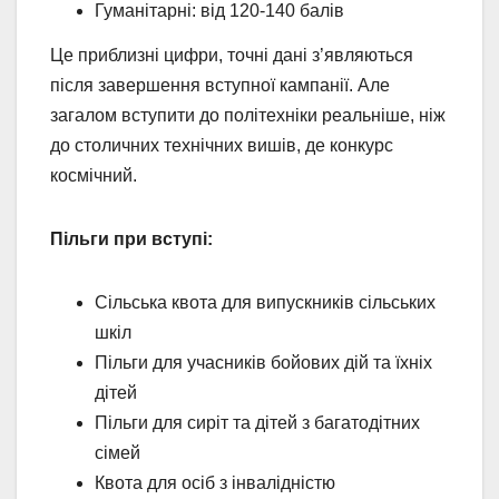
Гуманітарні: від 120-140 балів
Це приблизні цифри, точні дані з’являються
після завершення вступної кампанії. Але
загалом вступити до політехніки реальніше, ніж
до столичних технічних вишів, де конкурс
космічний.
Пільги при вступі:
Сільська квота для випускників сільських
шкіл
Пільги для учасників бойових дій та їхніх
дітей
Пільги для сиріт та дітей з багатодітних
сімей
Квота для осіб з інвалідністю