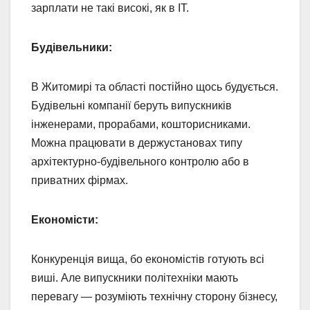
зарплати не такі високі, як в IT.
Будівельники:
В Житомирі та області постійно щось будується.
Будівельні компанії беруть випускників
інженерами, прорабами, кошторисниками.
Можна працювати в держустановах типу
архітектурно-будівельного контролю або в
приватних фірмах.
Економісти:
Конкуренція вища, бо економістів готують всі
виші. Але випускники політехніки мають
перевагу — розуміють технічну сторону бізнесу,