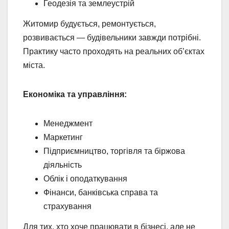
Геодезія та землеустрій
Житомир будується, ремонтується,
розвивається — будівельники завжди потрібні.
Практику часто проходять на реальних об’єктах
міста.
Економіка та управління:
Менеджмент
Маркетинг
Підприємництво, торгівля та біржова
діяльність
Облік і оподаткування
Фінанси, банківська справа та
страхування
Для тих, хто хоче працювати в бізнесі, але не