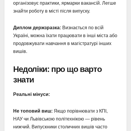
організовує практики, ярмарки вакансій. Легше
знайти роботу в місті після випуску.
Диплом держзразка:
Визнається по всій
Україні, можна їхати працювати в інші міста або
продовжувати навчання в магістратурі інших
вишів.
Недоліки: про що варто
знати
Реальні мінуси:
Не топовий виш:
Якщо порівнювати з КПІ,
НАУ чи Львівською політехнікою — рівень
нижчий. Випускники столичних вишів часто