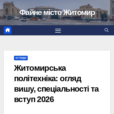
Перейти
Файне місто Житомир
до
вмісту
ОГЛЯДИ
Житомирська
політехніка: огляд
вишу, спеціальності та
вступ 2026