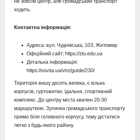
не зовсім центр, але громадський транспорт
ходить.
Контактна інформація:
Адреса: вул. Чуднівська, 103, Житомир
Офіційний сайт: https://ztu.edu.ua
Детальна інформація:
https://osvita.ua/vnz/guide/230/
Територія вишу досить велика, є кілька
корпусів, гуртожитки, їдальня, спортивний
комплекс. До центру міста хвилин 20-30
маршруткою. Зупинка громадського транспорту
прямо біля головного корпусу, тому дістатися
легко з будь-якого району.