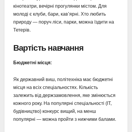
кінотеатри, вечірні прогулянки містом. Для
молоді є клуби, бари, кав’ярні. Хто любить
природу — поруч ліси, парки, можна їздити на
Тетерів.
Вартість навчання
Бюджетні місця:
Як державний виш, політехніка має бюджетні
місця на всіх спеціальностях. Кількість
залежить від держзамовлення, яке змінюється
кожного року. На популярні спеціальності (IT,
будівництво) конкурс вищий, на менш
популярні — можна пройти з нижчими балами.