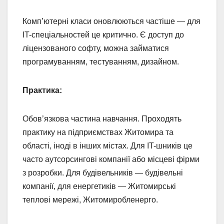
Комп’ютерні класи оновлюються частіше — для
IT-спеціальностей це критично. Є доступ до
ліцензованого софту, можна займатися
програмуванням, тестуванням, дизайном.
Практика:
Обов’язкова частина навчання. Проходять
практику на підприємствах Житомира та
області, іноді в інших містах. Для IT-шників це
часто аутсорсингові компанії або місцеві фірми
з розробки. Для будівельників — будівельні
компанії, для енергетиків — Житомирські
теплові мережі, Житомиробленерго.