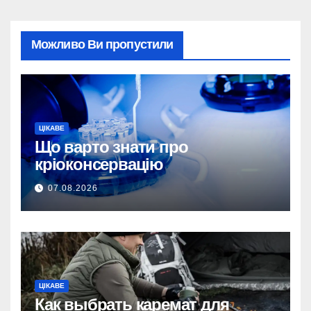
Можливо Ви пропустили
ЦІКАВЕ
Що варто знати про
кріоконсервацію
07.08.2026
ЦІКАВЕ
Как выбрать каремат для