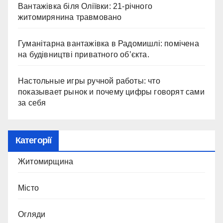
Вантажівка біля Оліївки: 21-річного
житомирянина травмовано
Гуманітарна вантажівка в Радомишлі: помічена
на будівництві приватного об’єкта.
Настольные игры ручной работы: что
показывает рынок и почему цифры говорят сами
за себя
Категорії
Житомирщина
Місто
Огляди