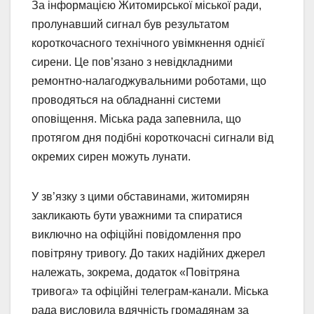
За інформацією Житомирської міської ради,
пролунавший сигнал був результатом
короткочасного технічного увімкнення однієї
сирени. Це пов’язано з невідкладними
ремонтно-налагоджувальними роботами, що
проводяться на обладнанні системи
оповіщення. Міська рада запевнила, що
протягом дня подібні короткочасні сигнали від
окремих сирен можуть лунати.
У зв’язку з цими обставинами, житомирян
закликають бути уважними та спиратися
виключно на офіційні повідомлення про
повітряну тривогу. До таких надійних джерел
належать, зокрема, додаток «Повітряна
тривога» та офіційні телеграм-канали. Міська
рада висловила вдячність громадянам за