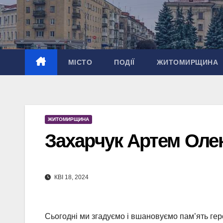
Перейти
до
вмісту
МІСТО
ПОДІЇ
ЖИТОМИРЩИНА
ЖИТОМИРЩИНА
Захарчук Артем Оле
КВІ 18, 2024
Сьогодні ми згадуємо і вшановуємо пам’ять ге