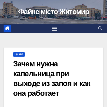
Перейти
Файне місто Житомир
до
вмісту
ЦІКАВЕ
Зачем нужна
капельница при
выходе из запоя и как
она работает