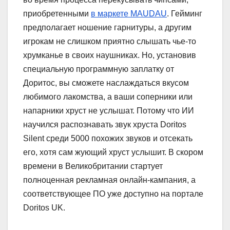
приобретенными
в маркете MAUDAU
. Гейминг
предполагает ношение гарнитуры, а другим
игрокам не слишком приятно слышать чье-то
хрумканье в своих наушниках. Но, установив
специальную программную заплатку от
Доритос, вы сможете наслаждаться вкусом
любимого лакомства, а ваши соперники или
напарники хруст не услышат. Потому что ИИ
научился распознавать звук хруста Doritos
Silent среди 5000 похожих звуков и отсекать
его, хотя сам жующий хруст услышит. В скором
времени в Великобритании стартует
полноценная рекламная онлайн-кампания, а
соответствующее ПО уже доступно на портале
Doritos UK.