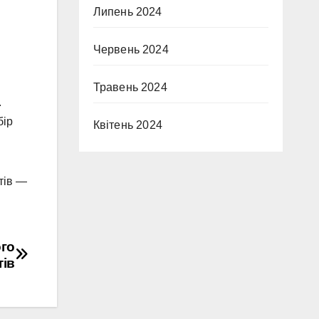
Липень 2024
Червень 2024
Травень 2024
.
бір
Квітень 2024
тів —
ого
ів