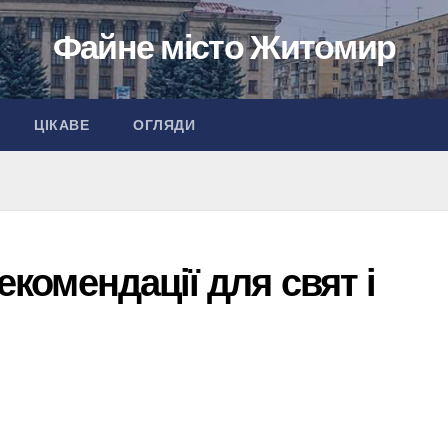
Файне місто Житомир
ЦІКАВЕ
ОГЛЯДИ
рекомендації для свят і