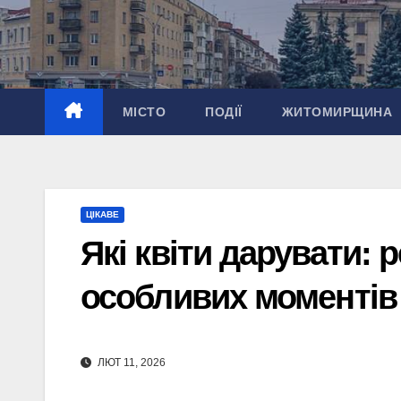
Перейти
до
вмісту
МІСТО
ПОДІЇ
ЖИТОМИРЩИНА
ЦІКАВЕ
Які квіти дарувати: 
особливих моментів
ЛЮТ 11, 2026