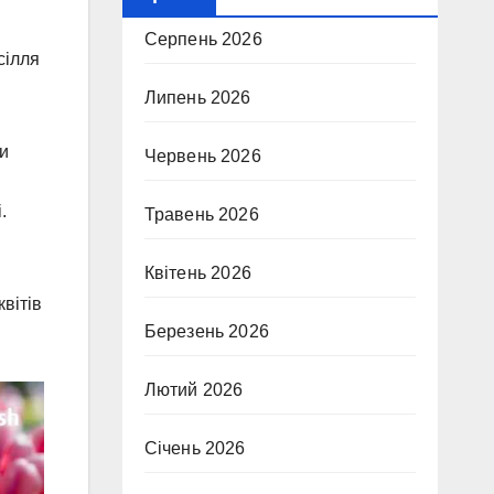
Серпень 2026
сілля
Липень 2026
ни
Червень 2026
.
Травень 2026
Квітень 2026
квітів
Березень 2026
Лютий 2026
Січень 2026