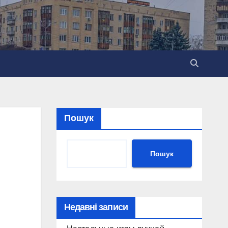
Пошук
Пошук
Недавні записи