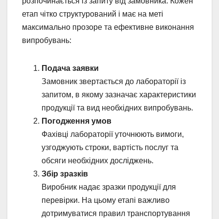
розпочинається із запиту від замовника. Кожен
етап чітко структурований і має на меті
максимально прозоре та ефективне виконання
випробувань:
Подача заявки
Замовник звертається до лабораторії із
запитом, в якому зазначає характеристики
продукції та вид необхідних випробувань.
Погодження умов
Фахівці лабораторії уточнюють вимоги,
узгоджують строки, вартість послуг та
обсяги необхідних досліджень.
Збір зразків
Виробник надає зразки продукції для
перевірки. На цьому етапі важливо
дотримуватися правил транспортування