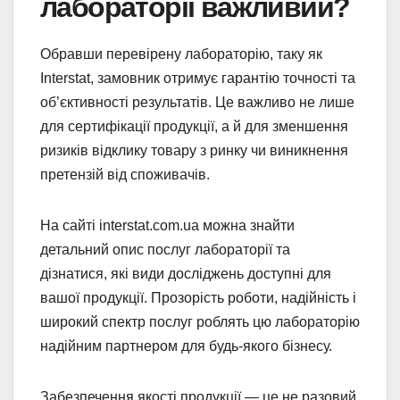
лабораторії важливий?
Обравши перевірену лабораторію, таку як
Interstat, замовник отримує гарантію точності та
об’єктивності результатів. Це важливо не лише
для сертифікації продукції, а й для зменшення
ризиків відклику товару з ринку чи виникнення
претензій від споживачів.
На сайті interstat.com.ua можна знайти
детальний опис послуг лабораторії та
дізнатися, які види досліджень доступні для
вашої продукції. Прозорість роботи, надійність і
широкий спектр послуг роблять цю лабораторію
надійним партнером для будь-якого бізнесу.
Забезпечення якості продукції — це не разовий