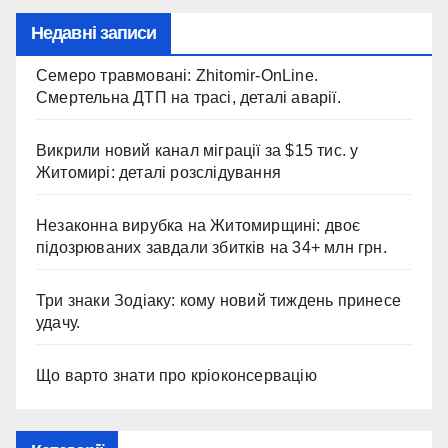
Недавні записи
Семеро травмовані: Zhitomir-OnLine.
Смертельна ДТП на трасі, деталі аварії.
Викрили новий канал міграції за $15 тис. у
Житомирі: деталі розслідування
Незаконна вирубка на Житомирщині: двоє
підозрюваних завдали збитків на 34+ млн грн.
Три знаки Зодіаку: кому новий тиждень принесе
удачу.
Що варто знати про кріоконсервацію