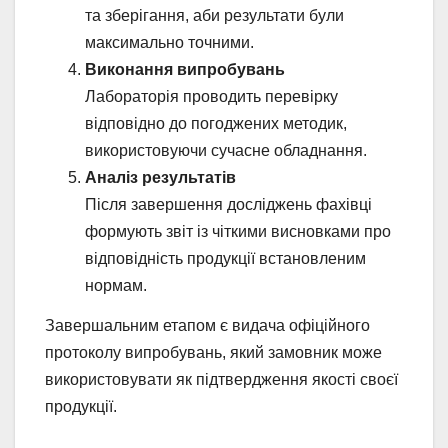
та зберігання, аби результати були
максимально точними.
Виконання випробувань
Лабораторія проводить перевірку
відповідно до погоджених методик,
використовуючи сучасне обладнання.
Аналіз результатів
Після завершення досліджень фахівці
формують звіт із чіткими висновками про
відповідність продукції встановленим
нормам.
Завершальним етапом є видача офіційного
протоколу випробувань, який замовник може
використовувати як підтвердження якості своєї
продукції.