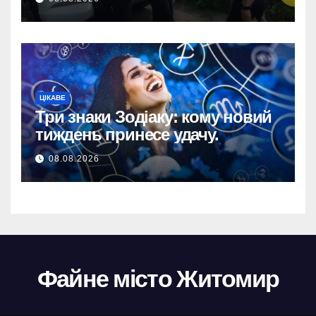
на 34+ млн грн.
ЦІКАВЕ
Три знаки Зодіаку: кому новий
тиждень принесе удачу.
08.08.2026
Файне місто Житомир