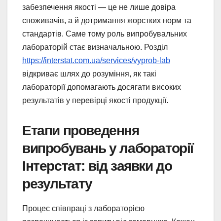
забезпечення якості — це не лише довіра
споживачів, а й дотримання жорстких норм та
стандартів. Саме тому роль випробувальних
лабораторій стає визначальною. Розділ
https://interstat.com.ua/services/vyprob-lab
відкриває шлях до розуміння, як такі
лабораторії допомагають досягати високих
результатів у перевірці якості продукції.
Етапи проведення
випробувань у лабораторії
Інтерстат: від заявки до
результату
Процес співпраці з лабораторією