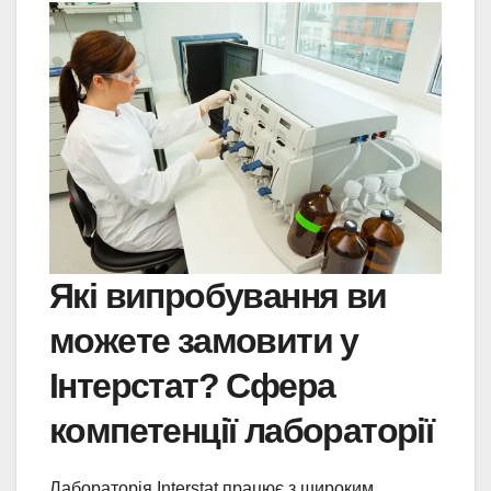
Які випробування ви
можете замовити у
Інтерстат? Сфера
компетенції лабораторії
Лабораторія Interstat працює з широким