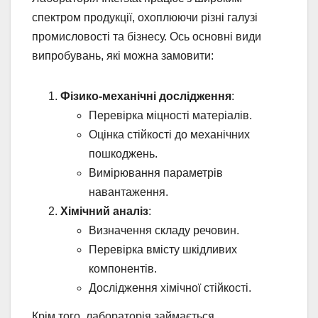
спектром продукції, охоплюючи різні галузі
промисловості та бізнесу. Ось основні види
випробувань, які можна замовити:
Фізико-механічні дослідження
:
Перевірка міцності матеріалів.
Оцінка стійкості до механічних
пошкоджень.
Вимірювання параметрів
навантаження.
Хімічний аналіз
:
Визначення складу речовин.
Перевірка вмісту шкідливих
компонентів.
Дослідження хімічної стійкості.
Крім того, лабораторія займається