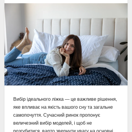
Вибір ідеального ліжка — це важливе рішення,
яке впливає на якість вашого сну та загальне
самопочуття. Сучасний ринок пропонує
величезний вибір моделей, і щоб не
розгубитися, варто звернути увагу на основні