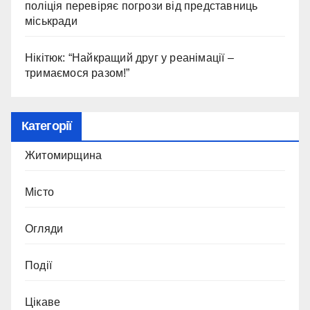
поліція перевіряє погрози від представниць
міськради
Нікітюк: “Найкращий друг у реанімації –
тримаємося разом!”
Категорії
Житомирщина
Місто
Огляди
Події
Цікаве