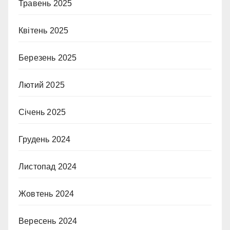
Травень 2025
Квітень 2025
Березень 2025
Лютий 2025
Січень 2025
Грудень 2024
Листопад 2024
Жовтень 2024
Вересень 2024