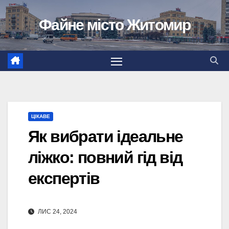
Перейти
Файне місто Житомир
до
вмісту
ЦІКАВЕ
Як вибрати ідеальне
ліжко: повний гід від
експертів
ЛИС 24, 2024