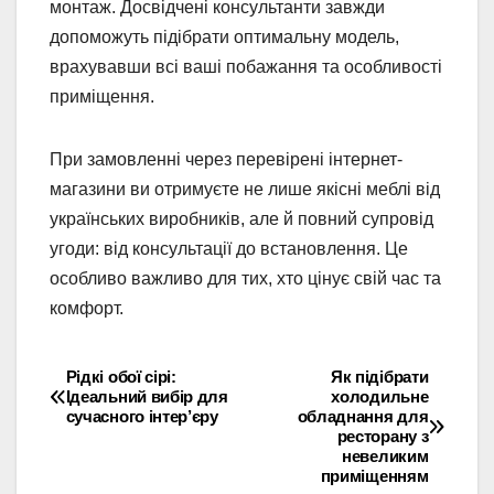
монтаж. Досвідчені консультанти завжди
допоможуть підібрати оптимальну модель,
врахувавши всі ваші побажання та особливості
приміщення.
При замовленні через перевірені інтернет-
магазини ви отримуєте не лише якісні меблі від
українських виробників, але й повний супровід
угоди: від консультації до встановлення. Це
особливо важливо для тих, хто цінує свій час та
комфорт.
Рідкі обої сірі:
Як підібрати
Навігація
Ідеальний вибір для
холодильне
сучасного інтер’єру
обладнання для
записів
ресторану з
невеликим
приміщенням