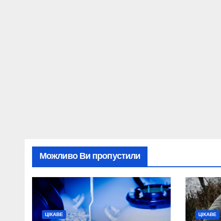
Можливо Ви пропустили
ЦІКАВЕ
ЦІКАВЕ