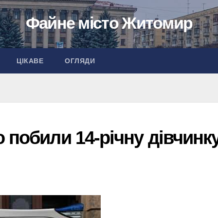
Файне місто Житомир
ЦІКАВЕ
ОГЛЯДИ
 побили 14-річну дівчинк