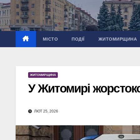
Перейти
до
вмісту
МІСТО
ПОДІЇ
ЖИТОМИРЩИНА
ЖИТОМИРЩИНА
У Житомирі жорстоко
ЛЮТ 25, 2026