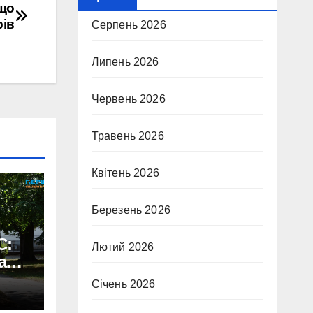
 що
рів
Серпень 2026
Липень 2026
Червень 2026
Травень 2026
Квітень 2026
Березень 2026
C:
Лютий 2026
а
ила
Січень 2026