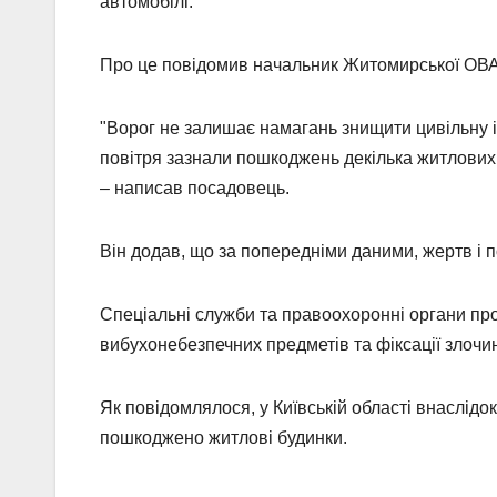
автомобілі.
Про це повідомив начальник Житомирської ОВА 
"Ворог не залишає намагань знищити цивільну 
повітря зазнали пошкоджень декілька житлових 
– написав посадовець.
Він додав, що за попередніми даними, жертв і 
Спеціальні служби та правоохоронні органи пр
вибухонебезпечних предметів та фіксації злочині
Як повідомлялося, у Київській області внаслідо
пошкоджено житлові будинки.