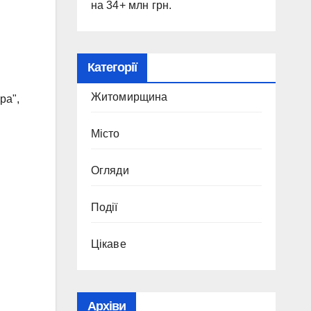
на 34+ млн грн.
Категорії
Житомирщина
ра",
Місто
Огляди
Події
Цікаве
Архіви