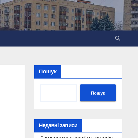
Пошук
Пошук
Недавні записи