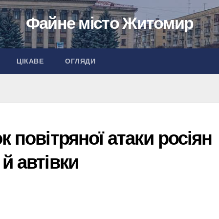
Файне місто Житомир
ЦІКАВЕ
ОГЛЯДИ
к повітряної атаки росіян
й автівки