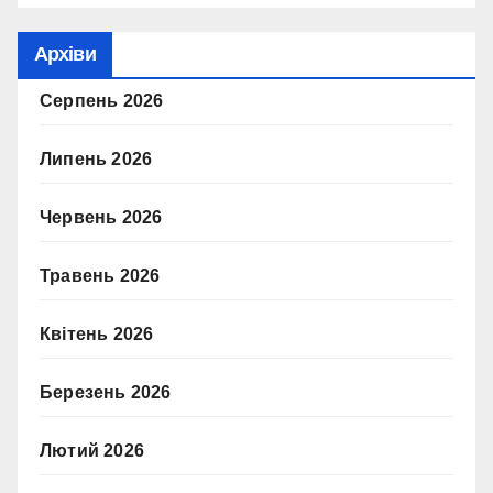
с
т
Архіви
а
.
Серпень 2026
Липень 2026
Червень 2026
Травень 2026
Квітень 2026
Березень 2026
Лютий 2026