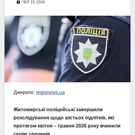
ЧЕР 15, 2026
Джерело:
regionews.ua
Житомирські поліцейські завершили
розслідування щодо шістьох підлітків, які
протягом квітня – травня 2026 року вчинили
серію злочинів