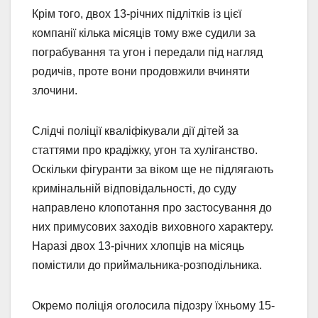
Крім того, двох 13-річних підлітків із цієї
компанії кілька місяців тому вже судили за
пограбування та угон і передали під нагляд
родичів, проте вони продовжили вчиняти
злочини.
Слідчі поліції кваліфікували дії дітей за
статтями про крадіжку, угон та хуліганство.
Оскільки фігуранти за віком ще не підлягають
кримінальній відповідальності, до суду
направлено клопотання про застосування до
них примусових заходів виховного характеру.
Наразі двох 13-річних хлопців на місяць
помістили до приймальника-розподільника.
Окремо поліція оголосила підозру їхньому 15-