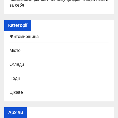
за себя
Категорії
Житомирщина
Місто
Огляди
Події
Цікаве
Архіви