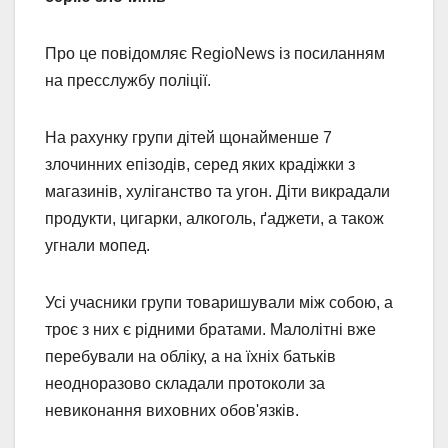
Про це повідомляє RegioNews із посиланням
на пресслужбу поліції.
На рахунку групи дітей щонайменше 7
злочинних епізодів, серед яких крадіжки з
магазинів, хуліганство та угон. Діти викрадали
продукти, цигарки, алкоголь, ґаджети, а також
угнали мопед.
Усі учасники групи товаришували між собою, а
троє з них є рідними братами. Малолітні вже
перебували на обліку, а на їхніх батьків
неодноразово складали протоколи за
невиконання виховних обов'язків.