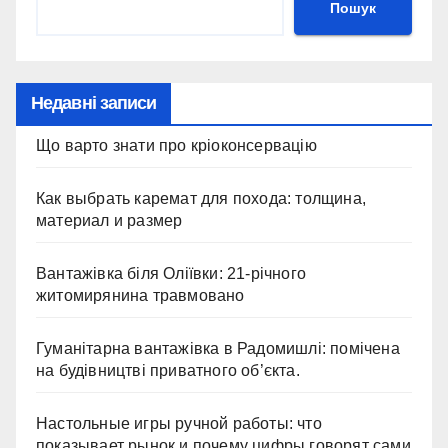
Пошук
Недавні записи
Що варто знати про кріоконсервацію
Как выбрать каремат для похода: толщина,
материал и размер
Вантажівка біля Оліївки: 21-річного
житомирянина травмовано
Гуманітарна вантажівка в Радомишлі: помічена
на будівництві приватного об’єкта.
Настольные игры ручной работы: что
показывает рынок и почему цифры говорят сами