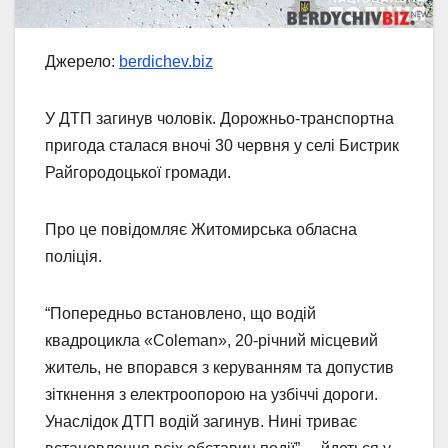
Джерело:
berdichev.biz
У ДТП загинув чоловік. Дорожньо-транспортна
пригода сталася вночі 30 червня у селі Бистрик
Райгородоцької громади.
Про це повідомляє Житомирська обласна
поліція.
“Попередньо встановлено, що водій
квадроцикла «Coleman», 20-річний місцевий
житель, не впорався з керуванням та допустив
зіткнення з електроопорою на узбіччі дороги.
Унаслідок ДТП водій загинув. Нині триває