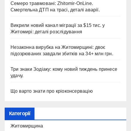
Семеро травмовані: Zhitomir-OnLine.
Смертельна ДТП на трасі, деталі аварії.
Викрили новий канал міграції за $15 тис. у
Житомирі: деталі розслідування
Незаконна вирубка на Житомирщині: двоє
підозрюваних завдали збитків на 34+ млн грн.
Три знаки Зодіаку: кому новий тиждень принесе
удачу.
Що варто знати про кріоконсервацію
Категорії
Житомирщина