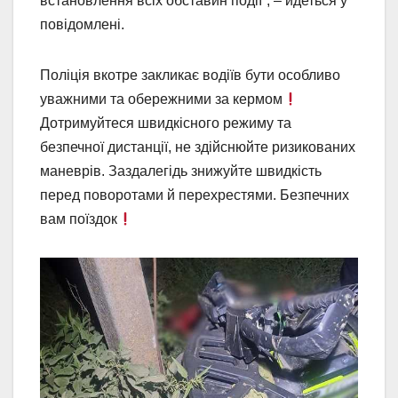
встановлення всіх обставин події”, – йдеться у
повідомлені.
Поліція вкотре закликає водіїв бути особливо
уважними та обережними за кермом
Дотримуйтеся швидкісного режиму та
безпечної дистанції, не здійснюйте ризикованих
маневрів. Заздалегідь знижуйте швидкість
перед поворотами й перехрестями. Безпечних
вам поїздок