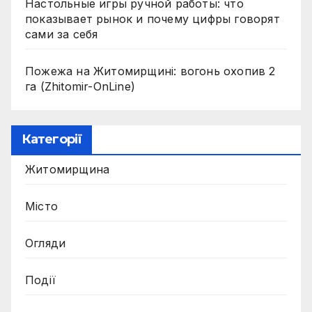
Настольные игры ручной работы: что
показывает рынок и почему цифры говорят
сами за себя
Пожежа на Житомирщині: вогонь охопив 2
га (Zhitomir-OnLine)
Категорії
Житомирщина
Місто
Огляди
Події