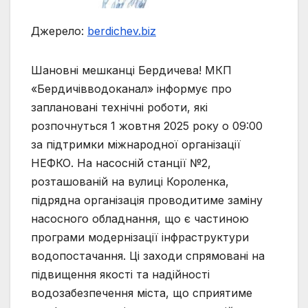
Джерело:
berdichev.biz
Шановні мешканці Бердичева! МКП
«Бердичівводоканал» інформує про
заплановані технічні роботи, які
розпочнуться 1 жовтня 2025 року о 09:00
за підтримки міжнародної організації
НЕФКО. На насосній станції №2,
розташованій на вулиці Короленка,
підрядна організація проводитиме заміну
насосного обладнання, що є частиною
програми модернізації інфраструктури
водопостачання. Ці заходи спрямовані на
підвищення якості та надійності
водозабезпечення міста, що сприятиме