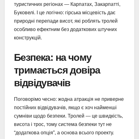
туристичних регіонах — Карпатах, Закарпатті,
Буковелі. І це логічно: гірська місцевість дає
природні перепади висот, які роблять тролей
особливо ефектним без додаткових штучних
конструкцій.
Безпека: на чому
тримається довіра
відвідувачів
Поговорімо чесно: жодна атракція не приверне
постійних відвідувачів, якщо є хоч найменші
сумніви щодо безпеки. Тролей — це швидкість,
висота і трос, тому система безпеки тут не
“додаткова опція”, а основа всього проекту.