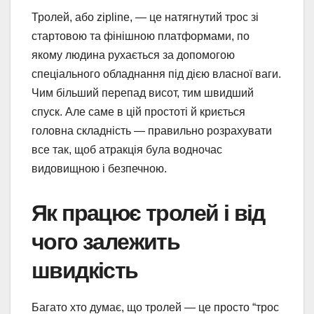
Тролей, або zipline, — це натягнутий трос зі
стартовою та фінішною платформами, по
якому людина рухається за допомогою
спеціального обладнання під дією власної ваги.
Чим більший перепад висот, тим швидший
спуск. Але саме в цій простоті й криється
головна складність — правильно розрахувати
все так, щоб атракція була водночас
видовищною і безпечною.
Як працює тролей і від
чого залежить
швидкість
Багато хто думає, що тролей — це просто “трос