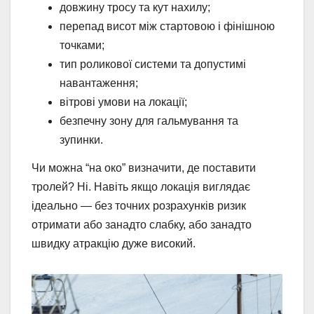
довжину тросу та кут нахилу;
перепад висот між стартовою і фінішною
точками;
тип роликової системи та допустимі
навантаження;
вітрові умови на локації;
безпечну зону для гальмування та
зупинки.
Чи можна “на око” визначити, де поставити
тролей? Ні. Навіть якщо локація виглядає
ідеально — без точних розрахунків ризик
отримати або занадто слабку, або занадто
швидку атракцію дуже високий.