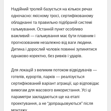
Надійний тролей базується на кількох речах
одночасно: якісному тросі, сертифікованому
обладнанні та правильно підібраній системі
гальмування. Останній пункт особливо
важливий — гальмування має бути плавним і
прогнозованим незалежно від ваги людини.
Дитина і дорослий чоловік повинні зупинятися
однаково коректно, без ривків і ударів.
Для локацій з великим потоком відвідувачів —
готелів, курортів, парків — реалізується
сертифікований варіант атракції, що відповідає
вимогам для масового використання. Усі ці
параметри закладаються ще на етапі
проектування, а не “допрацьовуються” після
монтажу.