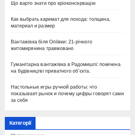
Що варто знати про кріоконсервацію
Как выбрать каремат для похода: толщина,
материал и размер
Вантажівка біля Оліївки: 21-річного
житомирянина травмовано
Гуманітарна вантажівка в Радомишлі: помічена
на будівництві приватного об’єкта.
Настольные игры ручной работы: что
показывает рынок и почему цифры говорят сами
за себя
Категорії