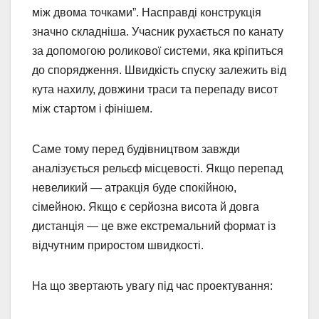
між двома точками”. Насправді конструкція
значно складніша. Учасник рухається по канату
за допомогою роликової системи, яка кріпиться
до спорядження. Швидкість спуску залежить від
кута нахилу, довжини траси та перепаду висот
між стартом і фінішем.
Саме тому перед будівництвом завжди
аналізується рельєф місцевості. Якщо перепад
невеликий — атракція буде спокійною,
сімейною. Якщо є серйозна висота й довга
дистанція — це вже екстремальний формат із
відчутним приростом швидкості.
На що звертають увагу під час проектування: