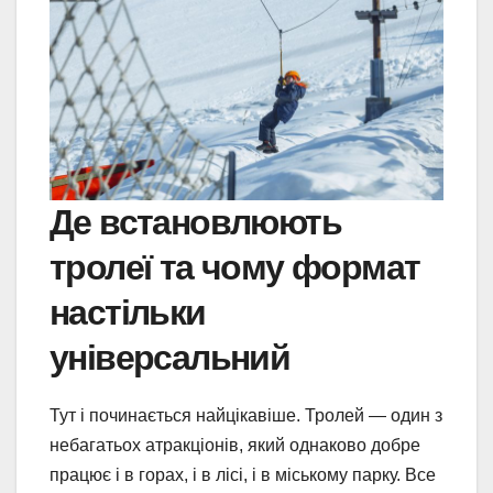
Де встановлюють
тролеї та чому формат
настільки
універсальний
Тут і починається найцікавіше. Тролей — один з
небагатьох атракціонів, який однаково добре
працює і в горах, і в лісі, і в міському парку. Все