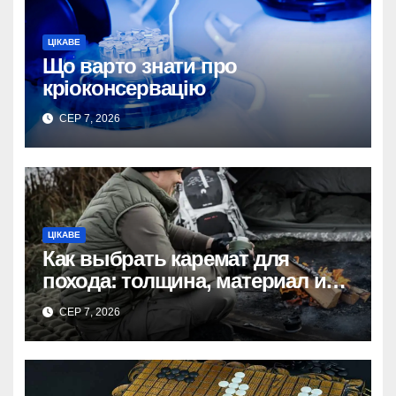
ЦІКАВЕ
Що варто знати про
кріоконсервацію
СЕР 7, 2026
ЦІКАВЕ
Как выбрать каремат для
похода: толщина, материал и
размер
СЕР 7, 2026