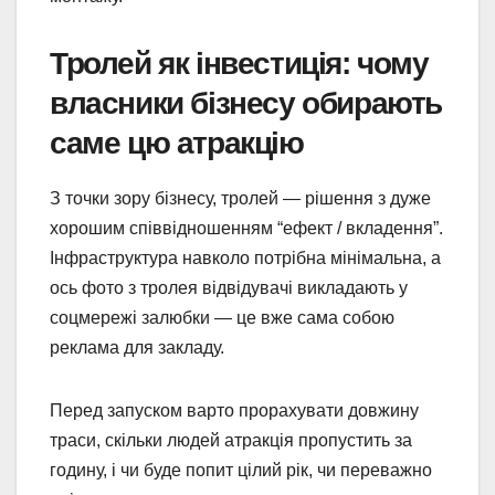
Тролей як інвестиція: чому
власники бізнесу обирають
саме цю атракцію
З точки зору бізнесу, тролей — рішення з дуже
хорошим співвідношенням “ефект / вкладення”.
Інфраструктура навколо потрібна мінімальна, а
ось фото з тролея відвідувачі викладають у
соцмережі залюбки — це вже сама собою
реклама для закладу.
Перед запуском варто прорахувати довжину
траси, скільки людей атракція пропустить за
годину, і чи буде попит цілий рік, чи переважно