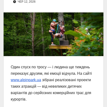
ЧЕР 12, 2026
Один спуск по тросу — і людина ще тиждень
переказує друзям, які емоції відчула. На сайті
www.alpinpark.ua
зібрані реалізовані проекти
таких атракцій — від невеликих дитячих
варіантів до серйозних комерційних трас для
курортів.