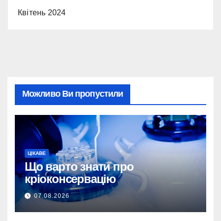
Квітень 2024
Можливо Ви пропустили
ЦІКАВЕ
Що варто знати про
кріоконсервацію
07.08.2026