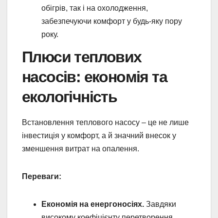
обігрів, так і на охолодження,
забезпечуючи комфорт у будь-яку пору
року.
Плюси теплових
насосів: економія та
екологічність
Встановлення теплового насосу – це не лише
інвестиція у комфорт, а й значний внесок у
зменшення витрат на опалення.
Переваги:
Економія на енергоносіях.
Завдяки
високому коефіцієнту перетворення