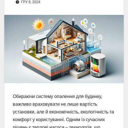
ГРУ 8, 2024
Обираючи систему опалення для будинку,
важливо враховувати не лише вартість
установки, але й економічність, екологічність та
комфорт у користуванні. Одним із сучасних
рішень є теплові насоси – технологія, що