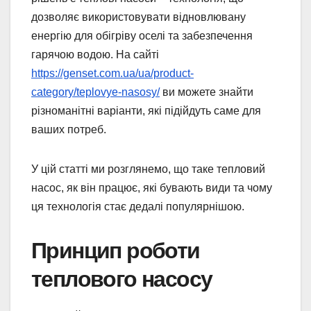
дозволяє використовувати відновлювану
енергію для обігріву оселі та забезпечення
гарячою водою. На сайті
https://genset.com.ua/ua/product-
category/teplovye-nasosy/
ви можете знайти
різноманітні варіанти, які підійдуть саме для
ваших потреб.
У цій статті ми розглянемо, що таке тепловий
насос, як він працює, які бувають види та чому
ця технологія стає дедалі популярнішою.
Принцип роботи
теплового насосу