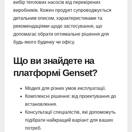
вибір теплових насосів від перевірених
виробників. Кожен продукт супроводжується
детальним описом, характеристиками та
рекомендаціями щодо застосування, що
допомагає обрати оптимальне рішення для
будь-якого будинку чи офісу.
Що ви знайдете на
платформі Genset?
Моделі для різних умов експлуатації.
Комплексні рішення: від проектування до
встановлення.
Консультації спеціалістів, які допоможуть
підібрати найкращий варіант для ваших
потреб.