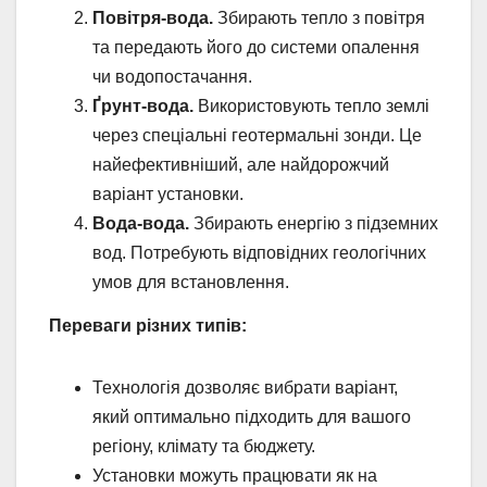
Повітря-вода.
Збирають тепло з повітря
та передають його до системи опалення
чи водопостачання.
Ґрунт-вода.
Використовують тепло землі
через спеціальні геотермальні зонди. Це
найефективніший, але найдорожчий
варіант установки.
Вода-вода.
Збирають енергію з підземних
вод. Потребують відповідних геологічних
умов для встановлення.
Переваги різних типів:
Технологія дозволяє вибрати варіант,
який оптимально підходить для вашого
регіону, клімату та бюджету.
Установки можуть працювати як на