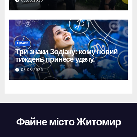
08.08.2026
на 34+ млн грн.
ЦІКАВЕ
Три знаки Зодіаку: кому новий
тиждень принесе удачу.
08.08.2026
Файне місто Житомир