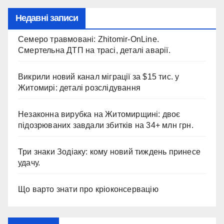
Недавні записи
Семеро травмовані: Zhitomir-OnLine.
Смертельна ДТП на трасі, деталі аварії.
Викрили новий канал міграції за $15 тис. у
Житомирі: деталі розслідування
Незаконна вирубка на Житомирщині: двоє
підозрюваних завдали збитків на 34+ млн грн.
Три знаки Зодіаку: кому новий тиждень принесе
удачу.
Що варто знати про кріоконсервацію