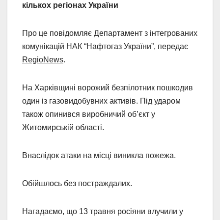
кількох регіонах України
Про це повідомляє Департамент з інтегрованих
комунікацій НАК “Нафтогаз України”, передає
RegioNews
.
На Харківщині ворожий безпілотник пошкодив
один із газовидобувних активів. Під ударом
також опинився виробничий об’єкт у
Житомирській області.
Внаслідок атаки на місці виникла пожежа.
Обійшлось без постраждалих.
Нагадаємо, що 13 травня росіяни влучили у