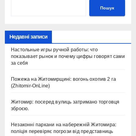
Пошук
Недавні записи
Настольные игры ручной работы: что
показывает рынок и почему цифры говорят сами
за себя
Пожежа на Житомирщині: вогонь охопив 2 га
(Zhitomir-OnLine)
Житомир: посеред вулиць затримано торговця
зброєю.
Незаконні паркани на набережній Житомира:
поліція перевіряє погрози від представниць