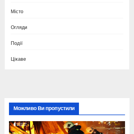
Місто
Огляди
Події
Цікаве
Можливо Ви пропустили