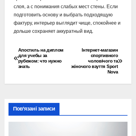
слоя, а с понимания слабых мест стены. Если
подготовить основу и выбрать подходящую
фактуру, интерьер выглядит чище, спокойнее и
дольше сохраняет аккуратный вид.
Апостиль на диплом
Інтернет-магазин
Навігація
для учебы за
спортивного
рубежом: что нужно
чоловічого та
записів
знать
жіночого взуття Sport
Nova
Пов’язані записи