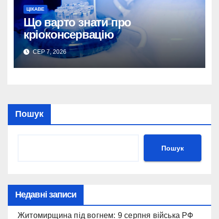
ЦІКАВЕ
Що варто знати про
кріоконсервацію
СЕР 7, 2026
Пошук
Пошук
Недавні записи
Житомирщина під вогнем: 9 серпня війська РФ