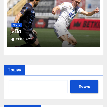
МІСТО
«По
СЕР 3, 2026
Пошук
Пошук