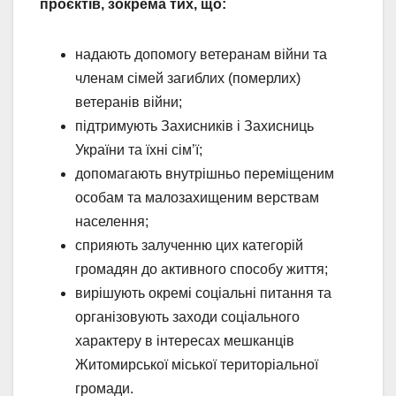
проєктів, зокрема тих, що:
надають допомогу ветеранам війни та
членам сімей загиблих (померлих)
ветеранів війни;
підтримують Захисників і Захисниць
України та їхні сім’ї;
допомагають внутрішньо переміщеним
особам та малозахищеним верствам
населення;
сприяють залученню цих категорій
громадян до активного способу життя;
вирішують окремі соціальні питання та
організовують заходи соціального
характеру в інтересах мешканців
Житомирської міської територіальної
громади.