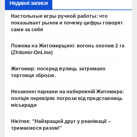
Недавні записи
Настольные игры ручной работы: что
показывает рынок и почему цифры говорят
сами за себя
Пожежа на Житомирщині: вогонь охопив 2 га
(Zhitomir-OnLine)
Житомир: посеред вулиць затримано
торговця зброєю.
Незаконні паркани на набережній Житомира:
поліція перевіряє погрози від представниць
міськради
Нікітюк: “Найкращий друг у реанімації –
тримаємося разом!”