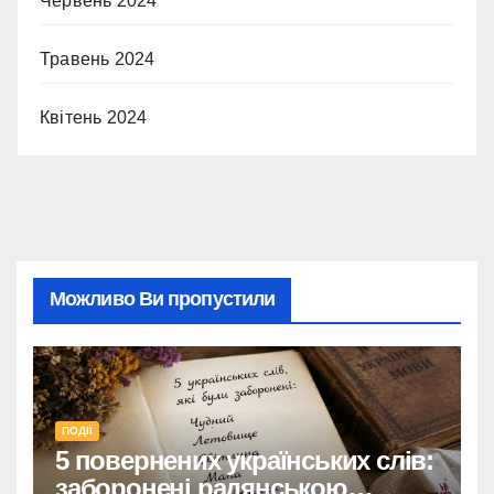
Червень 2024
Травень 2024
Квітень 2024
Можливо Ви пропустили
ПОДІЇ
5 повернених українських слів:
заборонені радянською