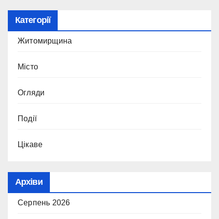
Категорії
Житомирщина
Місто
Огляди
Події
Цікаве
Архіви
Серпень 2026