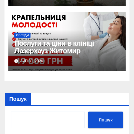
контакти
ОГЛЯДИ
Послуги та ціни в клініці
Лазерхауз Житомир
ЛИП 31, 2026
Пошук
Пошук