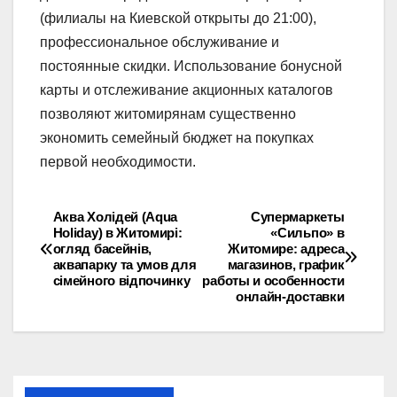
(филиалы на Киевской открыты до 21:00),
профессиональное обслуживание и
постоянные скидки. Использование бонусной
карты и отслеживание акционных каталогов
позволяют житомирянам существенно
экономить семейный бюджет на покупках
первой необходимости.
Аква Холідей (Aqua
Супермаркеты
Навігація
Holiday) в Житомирі:
«Сильпо» в
огляд басейнів,
Житомире: адреса
записів
аквапарку та умов для
магазинов, график
сімейного відпочинку
работы и особенности
онлайн-доставки