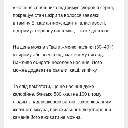
«Насіння соняшника підтримує здоров’я серця,
покращує стан шкіри та волосся завдяки
вітаміну Е, має антиоксидантні властивості,
підтримує нервову систему», – каже дієтолог.
На день можна з’їдати жменю насіння (30–40 г)
у сирому або злегка підсмаженому вигляді.
Важливо обирати несолене насіння. Його
можна додавати в салати, каші, випічку.
Та слід пам’ятати, що це насіння дуже
калорійне, близько 580 ккал на 100 г, тому
людям з надлишковою вагою, захворюванням
жовчного міхура, при схильності до утворення
каменів його вживати не можна.