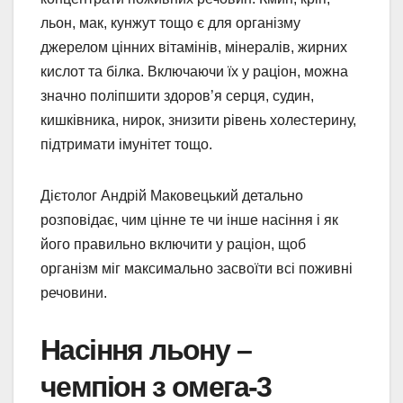
льон, мак, кунжут тощо є для організму
джерелом цінних вітамінів, мінералів, жирних
кислот та білка. Включаючи їх у раціон, можна
значно поліпшити здоров’я серця, судин,
кишківника, нирок, знизити рівень холестерину,
підтримати імунітет тощо.
Дієтолог Андрій Маковецький детально
розповідає, чим цінне те чи інше насіння і як
його правильно включити у раціон, щоб
організм міг максимально засвоїти всі поживні
речовини.
Насіння льону –
чемпіон з омега-3