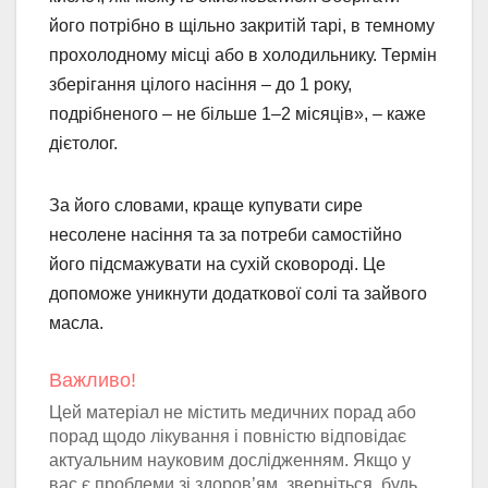
його потрібно в щільно закритій тарі, в темному
прохолодному місці або в холодильнику. Термін
зберігання цілого насіння – до 1 року,
подрібненого – не більше 1–2 місяців», – каже
дієтолог.
За його словами, краще купувати сире
несолене насіння та за потреби самостійно
його підсмажувати на сухій сковороді. Це
допоможе уникнути додаткової солі та зайвого
масла.
Важливо!
Цей матеріал не містить медичних порад або
порад щодо лікування і повністю відповідає
актуальним науковим дослідженням. Якщо у
вас є проблеми зі здоров’ям, зверніться, будь