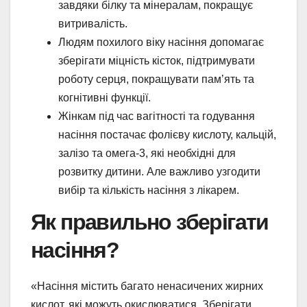
завдяки білку та мінералам, покращує
витривалість.
Людям похилого віку насіння допомагає
зберігати міцність кісток, підтримувати
роботу серця, покращувати пам’ять та
когнітивні функції.
Жінкам під час вагітності та годування
насіння постачає фолієву кислоту, кальцій,
залізо та омега-3, які необхідні для
розвитку дитини. Але важливо узгодити
вибір та кількість насіння з лікарем.
Як правильно зберігати
насіння?
«Насіння містить багато ненасичених жирних
кислот, які можуть окислюватися. Зберігати