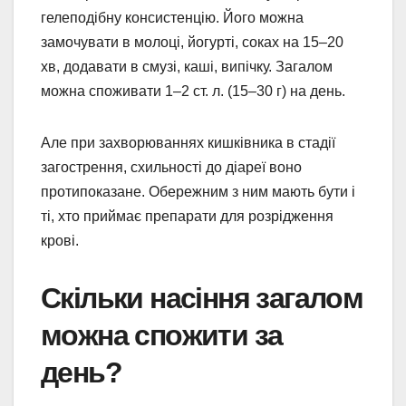
гелеподібну консистенцію. Його можна
замочувати в молоці, йогурті, соках на 15–20
хв, додавати в смузі, каші, випічку. Загалом
можна споживати 1–2 ст. л. (15–30 г) на день.
Але при захворюваннях кишківника в стадії
загострення, схильності до діареї воно
протипоказане. Обережним з ним мають бути і
ті, хто приймає препарати для розрідження
крові.
Скільки насіння загалом
можна спожити за
день?