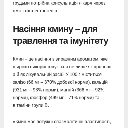
грудьми потрібна консультація лікаря через
вміст фітоестрогенів.
Насіння кмину – для
травлення та імунітету
Кмин – це насіння з виразним ароматом, яке
широко використовується не лише як прянощі,
а й як лікувальний засіб. У 100 г міститься
залізо (66 мг – 370% добової норми), кальцій
(931 мг – 93% норми), магній (366 мг – 92%
норми), фосфор (499 мг – 71% норми) та
вітаміни групи В.
«Кмин має потужні спазмолітичні властивості,