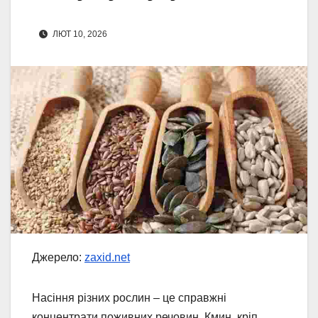
ЛЮТ 10, 2026
Джерело:
zaxid.net
Насіння різних рослин – це справжні
концентрати поживних речовин. Кмин, кріп,