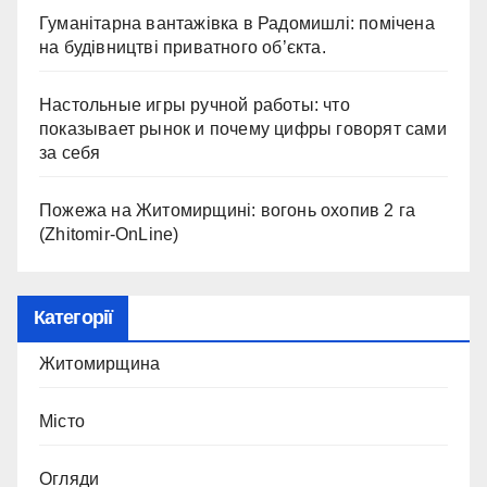
Гуманітарна вантажівка в Радомишлі: помічена
на будівництві приватного об’єкта.
Настольные игры ручной работы: что
показывает рынок и почему цифры говорят сами
за себя
Пожежа на Житомирщині: вогонь охопив 2 га
(Zhitomir-OnLine)
Категорії
Житомирщина
Місто
Огляди