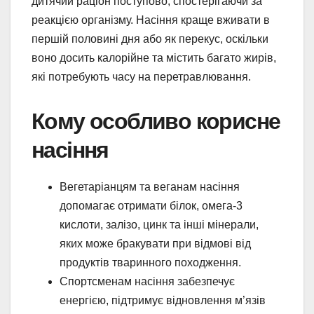
дитячий раціон поступово, спостерігаючи за
реакцією організму. Насіння краще вживати в
першій половині дня або як перекус, оскільки
воно досить калорійне та містить багато жирів,
які потребують часу на перетравлювання.
Кому особливо корисне
насіння
Вегетаріанцям та веганам насіння
допомагає отримати білок, омега-3
кислоти, залізо, цинк та інші мінерали,
яких може бракувати при відмові від
продуктів тваринного походження.
Спортсменам насіння забезпечує
енергією, підтримує відновлення м’язів