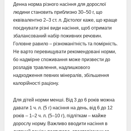
Денна норма різного насіння для дорослої
людини становить приблизно 30–50 г, що
еквівалентно 2–3 ст. л. Дієтолог каже, що краще
поєднувати різні види насіння, щоб отримати
збалансований набір поживних речовин.
Головне равило – різноманітність та помірність.
Не варто перевищувати рекомендовані норми,
бо надмірне споживання може призвести до
розладів травлення, надлишкового
надходження певних мінералів, збільшення
калорійності раціону.
Для дітей норми менші. Від 3 до 6 років можна
давати 1 ч. л. (5 г) насіння на день, від 6 до 12
років – 1–2 ч. л. (5–10 г), підліткам – майже
дорослу норму. Важливо вводити насіння в