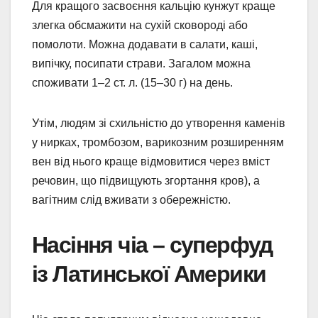
Для кращого засвоєння кальцію кунжут краще
злегка обсмажити на сухій сковороді або
помолоти. Можна додавати в салати, каші,
випічку, посипати страви. Загалом можна
споживати 1–2 ст. л. (15–30 г) на день.
Утім, людям зі схильністю до утворення каменів
у нирках, тромбозом, варикозним розширенням
вен від нього краще відмовитися через вміст
речовин, що підвищують згортання кров), а
вагітним слід вживати з обережністю.
Насіння чіа – суперфуд
із Латинської Америки