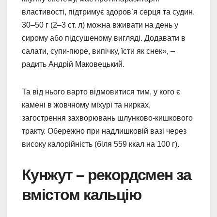
властивості, підтримує здоров’я серця та судин.
30–50 г (2–3 ст. л) можна вживати на день у
сирому або підсушеному вигляді. Додавати в
салати, супи-пюре, випічку, їсти як снек», –
радить Андрій Маковецький.
Та від нього варто відмовитися тим, у кого є
камені в жовчному міхурі та нирках,
загострення захворювань шлунково-кишкового
тракту. Обережно при надлишковій вазі через
високу калорійність (біля 559 ккал на 100 г).
Кунжут – рекордсмен за
вмістом кальцію