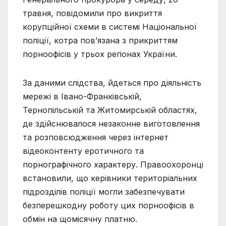
травня, повідомили про викриття
корупційної схеми в системі Національної
поліції, котра пов’язана з прикриттям
порноофісів у трьох регіонах України.
За даними слідства, йдеться про діяльність
мережі в Івано-Франківській,
Тернопільській та Житомирській областях,
де здійснювалося незаконне виготовлення
та розповсюдження через інтернет
відеоконтенту еротичного та
порнографічного характеру. Правоохоронці
встановили, що керівники територіальних
підрозділів поліції могли забезпечувати
безперешкодну роботу цих порноофісів в
обмін на щомісячну платню.