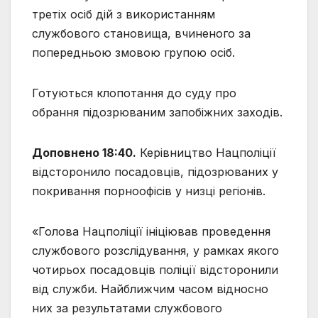
третіх осіб дій з використанням
службового становища, вчиненого за
попередньою змовою групою осіб.
Готуються клопотання до суду про
обрання підозрюваним запобіжних заходів.
Доповнено 18:40.
Керівництво Нацполіції
відсторонило посадовців, підозрюваних у
покривання порноофісів у низці регіонів.
«Голова Нацполіції ініціював проведення
службового розслідування, у рамках якого
чотирьох посадовців поліції відсторонили
від служби. Найближчим часом відносно
них за результатами службового