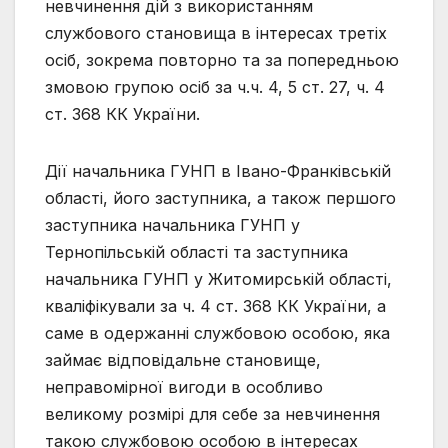
невчинення дій з використанням
службового становища в інтересах третіх
осіб, зокрема повторно та за попередньою
змовою групою осіб за ч.ч. 4, 5 ст. 27, ч. 4
ст. 368 КК України.
Дії начальника ГУНП в Івано-Франківській
області, його заступника, а також першого
заступника начальника ГУНП у
Тернопільській області та заступника
начальника ГУНП у Житомирській області,
кваліфікували за ч. 4 ст. 368 КК України, а
саме в одержанні службовою особою, яка
займає відповідальне становище,
неправомірної вигоди в особливо
великому розмірі для себе за невчинення
такою службовою особою в інтересах