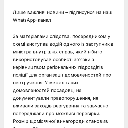
Лише важливі новини – підписуйся на наш
WhatsApp-канал
За матеріалами слідства, посередником у
схемі виступав водій одного із заступників
міністра внутрішніх справ, який нібито
використовував особисті зв’язки з
керівництвом регіональних підрозділів
поліції для організації домовленостей про
невтручання. У межах таких
домовленостей посадовці не
документували правопорушення, не
вживали заходів реагування та завчасно
попереджали про можливі перевірки.
Розмір щомісячної винагороди становив