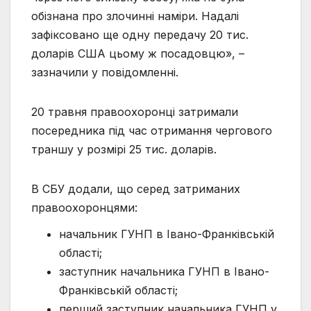
обізнана про злочинні наміри. Надалі
зафіксовано ще одну передачу 20 тис.
доларів США цьому ж посадовцю», –
зазначили у повідомленні.
20 травня правоохоронці затримали
посередника під час отримання чергового
траншу у розмірі 25 тис. доларів.
В СБУ додали, що серед затриманих
правоохоронцями:
начальник ГУНП в Івано-Франківській
області;
заступник начальника ГУНП в Івано-
Франківській області;
перший заступник начальника ГУНП у