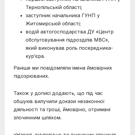
Тернопільській області;
заступник начальника ГУНП у
Житомирській області;
водій автогосподарства ДУ «Центр
обслуговування підрозділів МВС»,
який виконував роль посередника-
кур’єра.
Раніше ми повідомляли імена ймовірних
підозрюваних.
Також у дописі додають, що під час
обшуків вилучили докази незаконної
діяльності та гроші, ймовірно, отримані
злочинним шляхом.
«Наразі, відповідно до вчинених злочинів,