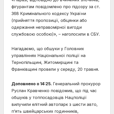
фігурантам повідомлено про підозру за ст.
368 Кримінального кодексу України
(прийняття пропозиції, обіцянки або
одержання неправомірної вигоди
службовою особою)», – наголосили в СБУ.
Нагадаємо, що обшуки у Головних
управліннях Національної поліції на
Тернопільщині, Житомирщині та
Франківщині провели у середу, 20 травня.
Доповнено о 14:25.
Генеральний прокурор
Руслан Кравченко повідомив, що під час
обшуків у топпосадовців Нацполіції
вилучили елітний автопарк з шести авто,
п’ять швейцарських годинників,