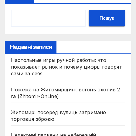
Пошук
Недавні записи
Настольные игры ручной работы: что
показывает рынок и почему цифры говорят
сами за себя
Пожежа на Житомирщині: вогонь охопив 2
га (Zhitomir-OnLine)
Житомир: посеред вулиць затримано
торговця зброєю.
Незаконні паркани на набережній