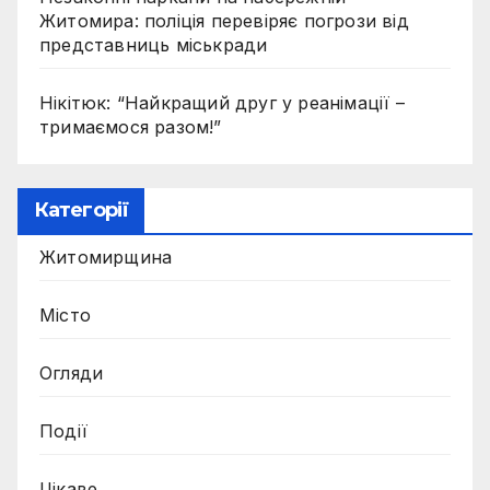
Житомира: поліція перевіряє погрози від
представниць міськради
Нікітюк: “Найкращий друг у реанімації –
тримаємося разом!”
Категорії
Житомирщина
Місто
Огляди
Події
Цікаве