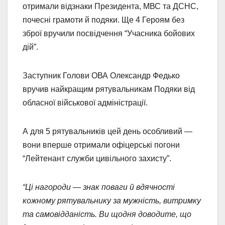
отримали відзнаки Президента, МВС та ДСНС,
почесні грамоти й подяки. Ще 4 Героям без
зброї вручили посвідчення “Учасника бойових
дій”.
Заступник Голови ОВА Олександр Федько
вручив найкращим рятувальникам Подяки від
обласної військової адміністрації.
А для 5 рятувальників цей день особливий —
вони вперше отримали офіцерські погони
“Лейтенант служби цивільного захисту”.
“Ці нагороди — знак поваги й вдячності
кожному рятувальнику за мужність, витримку
та самовідданість. Ви щодня доводите, що