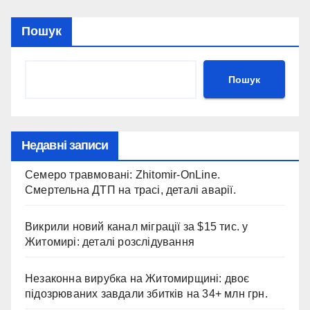
Пошук
Пошук
Недавні записи
Семеро травмовані: Zhitomir-OnLine.
Смертельна ДТП на трасі, деталі аварії.
Викрили новий канал міграції за $15 тис. у
Житомирі: деталі розслідування
Незаконна вирубка на Житомирщині: двоє
підозрюваних завдали збитків на 34+ млн грн.