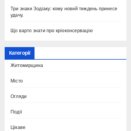
Три знаки Зодіаку: кому новий тиждень принесе
удачу.
Що варто знати про кріоконсервацію
Категорії
Житомирщина
Місто
Огляди
Події
Цікаве