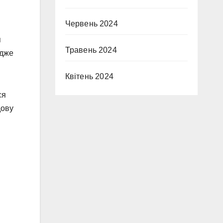
Червень 2024
я
Травень 2024
адже
Квітень 2024
ся
дову