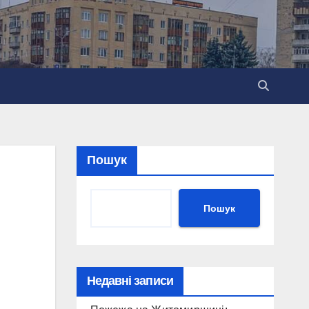
Пошук
Пошук
Недавні записи