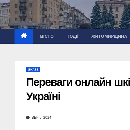
Перейти
до
вмісту
МІСТО
ПОДІЇ
ЖИТОМИРЩИНА
ЦІКАВЕ
Переваги онлайн шк
Україні
ВЕР 5, 2024