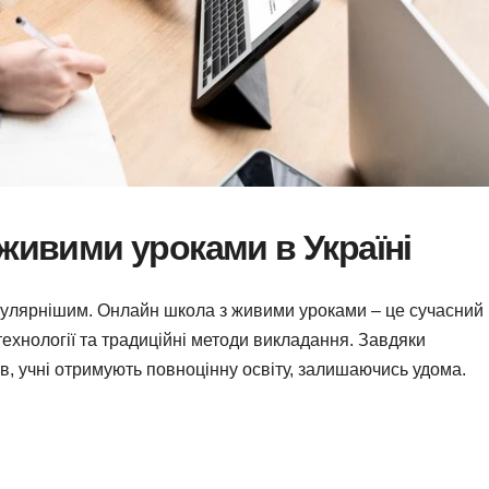
 живими уроками в Україні
опулярнішим. Онлайн школа з живими уроками – це сучасний
 технології та традиційні методи викладання. Завдяки
в, учні отримують повноцінну освіту, залишаючись удома.