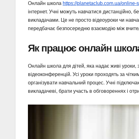
Онлайн школа
https://planetaclub.com.ua/online-
інтернет. Учні можуть навчатися дистанційно, бе
викладачами. Це не просто відеоуроки чи навча
передбачає безпосередню взаємодію між вчител
Як працює онлайн школ
Онлайн школа для дітей, яка надає живі уроки,
відеоконференцій. Усі уроки проходять за чітк
організувати навчальний процес. Учні підключа
викладачеві, брати участь в обговореннях і от