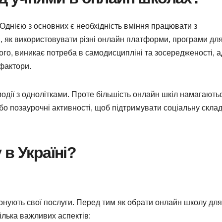
 Однією з основних є необхідність вміння працювати з
 як використовувати різні онлайн платформи, програми дл
ього, виникає потреба в самодисципліні та зосередженості, 
фактори.
дії з однолітками. Проте більшість онлайн шкіл намагають
або позаурочні активності, щоб підтримувати соціальну скла
в Україні?
понують свої послуги. Перед тим як обрати онлайн школу для
кілька важливих аспектів: