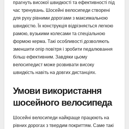
прагнуть високої швидкості та ефективності під
час тренувань. Шосейні велосипеди створені
для руху рівними дорогами з максимальною
швидкістю. Їх конструкція відрізняється легкою
рамою, вузькими колесами та спеціальною
формою керма. Такі особливості дозволяють
зменшити опір повітря і зробити педалювання
більш ефективним. Завдяки цьому
велосипедист може розвивати високу
швидкість навіть на довгих дистанціях.
Умови використання
шосейного велосипеда
Шосейні велосипеди найкраще працюють на
рівних дорогах з твердим покриттям. Саме такі