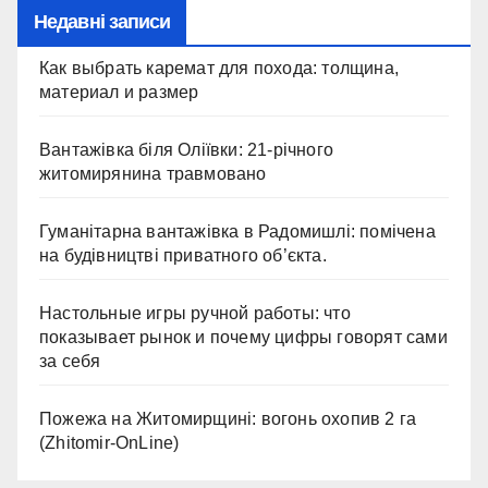
Недавні записи
Как выбрать каремат для похода: толщина,
материал и размер
Вантажівка біля Оліївки: 21-річного
житомирянина травмовано
Гуманітарна вантажівка в Радомишлі: помічена
на будівництві приватного об’єкта.
Настольные игры ручной работы: что
показывает рынок и почему цифры говорят сами
за себя
Пожежа на Житомирщині: вогонь охопив 2 га
(Zhitomir-OnLine)