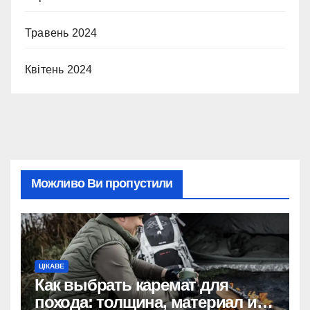
Травень 2024
Квітень 2024
Можливо Ви пропустили
ЦІКАВЕ
Как выбрать каремат для
похода: толщина, материал и