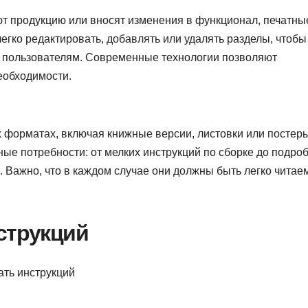
т продукцию или вносят изменения в функционал, печатны
легко редактировать, добавлять или удалять разделы, чтобы
 пользователям. Современные технологии позволяют
еобходимости.
х форматах, включая книжные версии, листовки или постеры
ные потребности: от мелких инструкций по сборке до подро
. Важно, что в каждом случае они должны быть легко чита
струкций