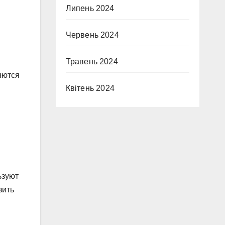
Липень 2024
Червень 2024
Травень 2024
яются
Квітень 2024
ьзуют
зить