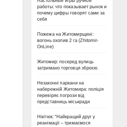
Настольные игры ручной
работы: что показывает рынок и
почему цифры говорят сами за
себя
Пожежа на Житомирщині:
вогонь охопив 2 га (Zhitomir-
OnLine)
Житомир: посеред вулиць
затримано торговця зброєю.
Незаконні паркани на
набережній Житомира: поліція
перевіряє погрози від
представниць міськради
Нікітюк: “Найкращий друг у
реанімації – тримаємося