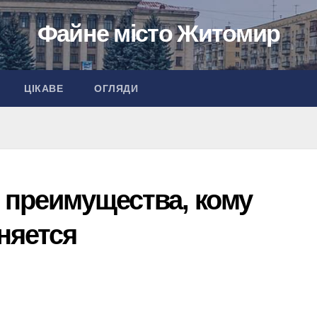
Файне місто Житомир
ЦІКАВЕ
ОГЛЯДИ
 преимущества, кому
няется