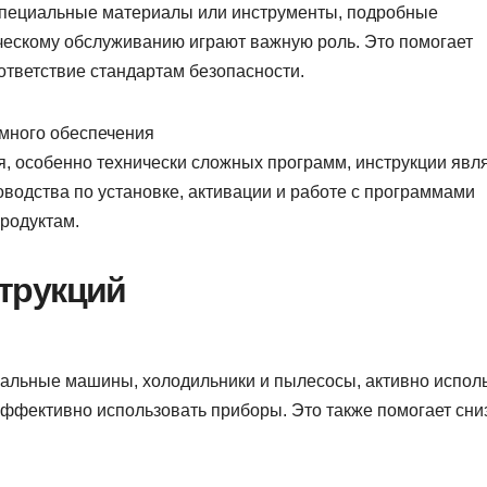
 специальные материалы или инструменты, подробные
ическому обслуживанию играют важную роль. Это помогает
ответствие стандартам безопасности.
много обеспечения
, особенно технически сложных программ, инструкции явл
водства по установке, активации и работе с программами
родуктам.
трукций
иральные машины, холодильники и пылесосы, активно испол
эффективно использовать приборы. Это также помогает сни