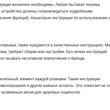
трукции жизненно необходимы. Любая бытовая техника,
е устройства должны сопровождаться подробными
исание функций, пошаговые инструкции по использованию 
терьера, также нуждаются в качественных инструкциях. М
ома, требуют сборки или настройки. Без четких инструкций
жет вызвать негативное впечатление о бренде.
зательный элемент каждой упаковки. Такие инструкции
ивопоказания и другие важные аспекты. Это помогает не т
т возможные риски для здоровья пациентов.