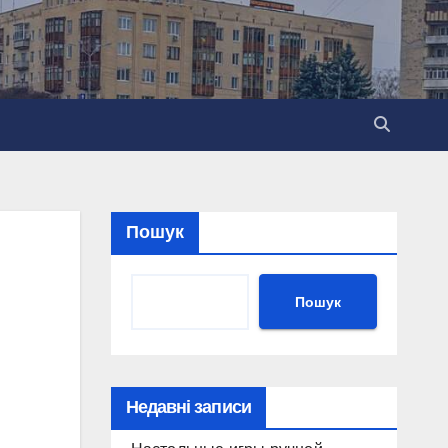
Пошук
Пошук
Недавні записи