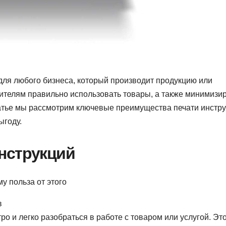
ля любого бизнеса, который производит продукцию или
бителям правильно использовать товары, а также минимизи
атье мы рассмотрим ключевые преимущества печати инстру
ыгоду.
нструкций
в
о и легко разобраться в работе с товаром или услугой. Эт