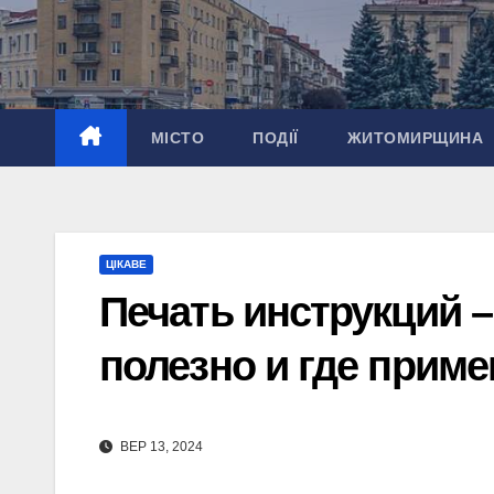
Перейти
до
вмісту
МІСТО
ПОДІЇ
ЖИТОМИРЩИНА
ЦІКАВЕ
Печать инструкций –
полезно и где приме
ВЕР 13, 2024