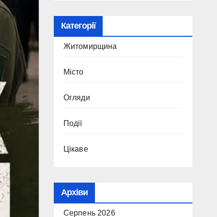
Категорії
Житомирщина
Місто
Огляди
Події
Цікаве
Архіви
Серпень 2026